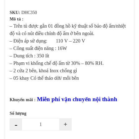
SKU:
DHC350
Mô tả :
– Trên tủ được gắn 01 đồng hồ kỹ thuật số báo độ ẩm/nhiệt
độ và có nút điều chỉnh độ ẩm ở bên ngoài.
– Điện áp sử dụng: 110 V – 220 V
– Công suất điện năng : 16W
– Dung tích : 350 lít
– Phạm vi khống chế độ ẩm từ 30% – 80% RH.
– 2 cửa 2 bên, khoá Inox chống gỉ
– 05 khay Có thể tháo dời/ mỗi bên
Miễn phí vận chuyển nội thành
Khuyến mãi :
Số lượng
-
+