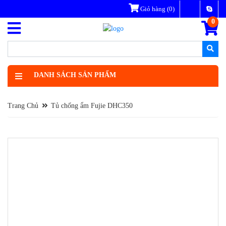
Giỏ hàng
(0)
0
DANH SÁCH SẢN PHẨM
Trang Chủ
Tủ chống ẩm Fujie DHC350