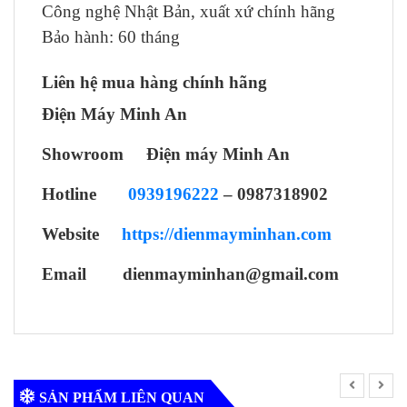
Công nghệ Nhật Bản, xuất xứ chính hãng
Bảo hành: 60 tháng
Liên hệ mua hàng chính hãng
Điện Máy Minh An
Showroom Điện máy Minh An
Hotline
0939196222
– 0987318902
Website
https://dienmayminhan.com
Email dienmayminhan@gmail.com
SẢN PHẨM LIÊN QUAN