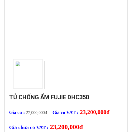
TỦ CHỐNG ẨM FUJIE DHC350
23,200,000
đ
Giá cũ :
Giá có VAT :
27,000,000
đ
23,200,000
đ
Giá chưa có VAT :