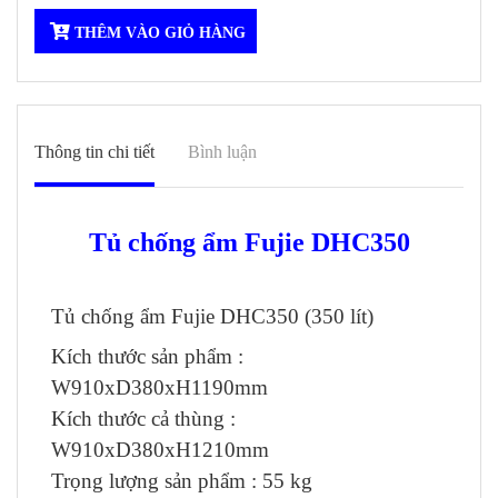
THÊM VÀO GIỎ HÀNG
Thông tin chi tiết
Bình luận
Tủ chống ẩm Fujie DHC350
Tủ chống ẩm Fujie DHC350 (350 lít)
Kích thước sản phẩm :
W910xD380xH1190mm
Kích thước cả thùng :
W910xD380xH1210mm
Trọng lượng sản phẩm : 55 kg