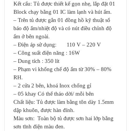
Kết cấu: Tủ được thiết kế gọn nhẹ, lắp đặt 01
Block chạy bằng 01 IC làm lạnh và hút ẩm.
– Trên tủ được gắn 01 đồng hồ kỹ thuật số
báo độ ẩm/nhiệt độ và có nút điều chỉnh độ
ẩm ở bên ngoài.
– Điện áp sử dụng: 110 V – 220 V
– Công suất điện năng : 16W
– Dung tích : 350 lít
– Phạm vi khống chế độ ẩm từ 30% – 80%
RH.
– 2 cửa 2 bên, khoá Inox chống gỉ
– 05 khay Có thể tháo dời/ mỗi bên
Chất liệu: Tủ được làm bằng tôn dày 1.5mm
dập khuôn, được hàn đính.
Màu sơn: Toàn bộ tủ được sơn hai lớp bằng
sơn tĩnh điện màu đen.