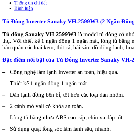
Thông tin chi tiết
Bình luận
Tủ Đông Inverter Sanaky VH-2599W3 (2 Ngăn Đông
Tủ đông Sanaky VH-2599W3
là model tủ đông cỡ nhỏ
thụ. Với thiết kế 1 ngăn đông 1 ngăn mát, lòng tủ bằng 
bảo quản các loại kem, thịt cá, hải sản, đồ đông lạnh, ho
Đặc điểm nổi bật của Tủ Đông Inverter Sanaky VH
– Công nghệ làm lạnh Inverter an toàn, hiệu quả.
– Thiết kế 1 ngăn đông 1 ngăn mát.
– Dàn lạnh đồng bền bỉ, tốt hơn các loại dàn nhôm.
– 2 cánh mở vali có khóa an toàn.
– Lòng tủ bằng nhựa ABS cao cấp, chịu va đập tốt.
– Sử dụng quạt lồng sóc làm lạnh sâu, nhanh.