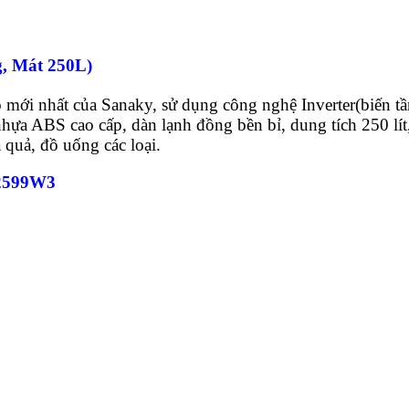
, Mát 250L)
 mới nhất của Sanaky, sử dụng công nghệ Inverter(biến tần
nhựa ABS cao cấp, dàn lạnh đồng bền bỉ, dung tích 250 lí
a quả, đồ uống các loại.
-2599W3