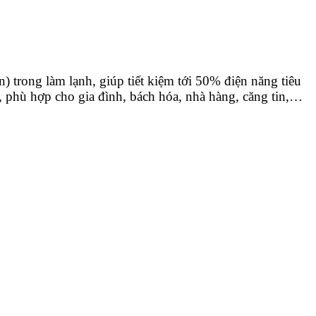
) trong làm lạnh, giúp tiết kiệm tới 50% điện năng tiêu
t, phù hợp cho gia đình, bách hóa, nhà hàng, căng tin,…