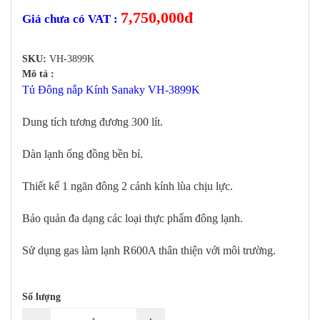
7,750,000
đ
Giá chưa có VAT :
SKU:
VH-3899K
Mô tả :
Tủ Đông nắp Kính Sanaky VH-3899K
Dung tích tương đương 300 lít.
Dàn lạnh ống đồng bền bỉ.
Thiết kế 1 ngăn đông 2 cánh kính lùa chịu lực.
Bảo quản đa dạng các loại thực phẩm đông lạnh.
Sử dụng gas làm lạnh R600A thân thiện với môi trường.
Số lượng