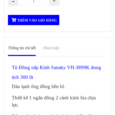
-
+
THÊM VÀO GIỎ HÀNG
Thông tin chi tiết
Bình luận
Tủ Đông nắp Kính Sanaky VH-3899K dung
tích 300 lít
Dàn lạnh ống đồng bền bỉ.
Thiết kế 1 ngăn đông 2 cánh kính lùa chịu
lực.