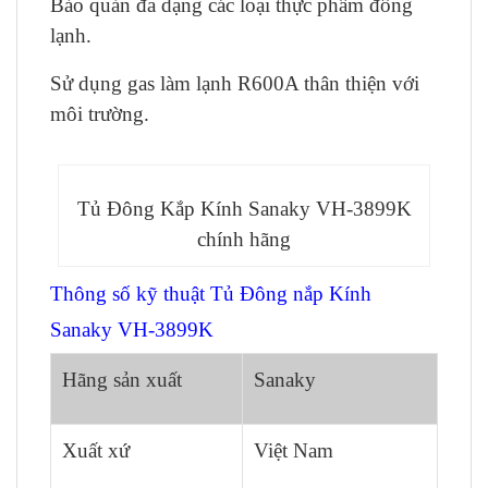
Bảo quản đa dạng các loại thực phẩm đông
lạnh.
Sử dụng gas làm lạnh R600A thân thiện với
môi trường.
Tủ Đông Kắp Kính Sanaky VH-3899K
chính hãng
Thông số kỹ thuật Tủ Đông nắp Kính
Sanaky VH-3899K
Hãng sản xuất
Sanaky
Xuất xứ
Việt Nam