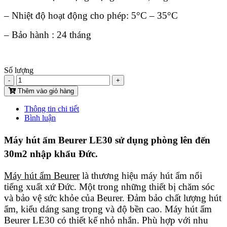
– Nhiệt độ hoạt động cho phép: 5°C – 35°C
– Bảo hành : 24 tháng
Số lượng
-
+
Thêm vào giỏ hàng
Thông tin chi tiết
Bình luận
Máy hút ẩm Beurer LE30 sử dụng phòng lên đến
30m2 nhập khẩu Đức.
Máy hút ẩm Beurer
là thương hiệu máy hút ẩm nổi
tiếng xuất xứ Đức. Một trong những thiết bị chăm sóc
và bảo vệ sức khỏe của Beurer. Đảm bảo chất lượng hút
ẩm, kiểu dáng sang trọng và độ bền cao. Máy hút ẩm
Beurer LE30 có thiết kế nhỏ nhắn. Phù hợp với nhu