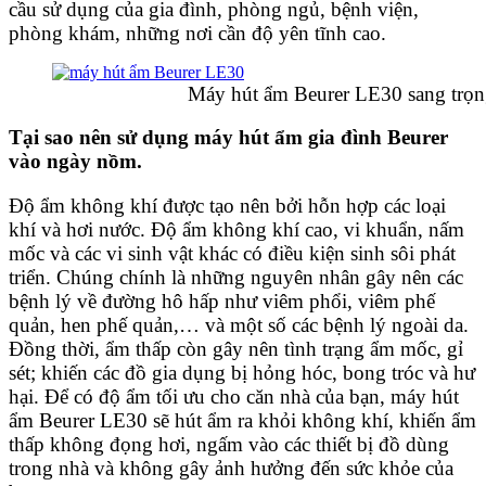
cầu sử dụng của gia đình, phòng ngủ, bệnh viện,
phòng khám, những nơi cần độ yên tĩnh cao.
Máy hút ẩm Beurer LE30 sang trọn
Tại sao nên sử dụng máy hút ẩm gia đình Beurer
vào ngày nồm
.
Độ ẩm không khí được tạo nên bởi hỗn hợp các loại
khí và hơi nước. Độ ẩm không khí cao, vi khuẩn, nấm
mốc và các vi sinh vật khác có điều kiện sinh sôi phát
triển. Chúng chính là những nguyên nhân gây nên các
bệnh lý về đường hô hấp như viêm phổi, viêm phế
quản, hen phế quản,… và một số các bệnh lý ngoài da.
Đồng thời, ẩm thấp còn gây nên tình trạng ẩm mốc, gỉ
sét; khiến các đồ gia dụng bị hỏng hóc, bong tróc và hư
hại. Để có độ ẩm tối ưu cho căn nhà của bạn, máy hút
ẩm Beurer LE30 sẽ hút ẩm ra khỏi không khí, khiến ẩm
thấp không đọng hơi, ngấm vào các thiết bị đồ dùng
trong nhà và không gây ảnh hưởng đến sức khỏe của