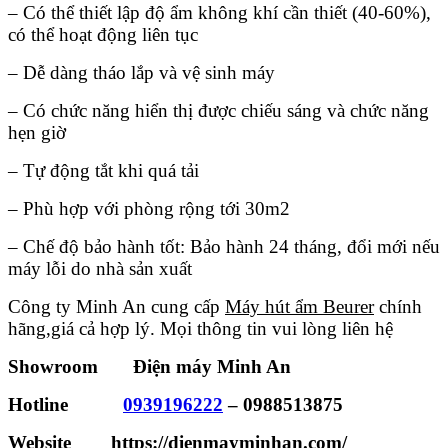
– Có thể thiết lập độ ẩm không khí cần thiết (40-60%),
có thể hoạt động liên tục
– Dễ dàng tháo lắp và vệ sinh máy
– Có chức năng hiển thị được chiếu sáng và chức năng
hẹn giờ
– Tự động tắt khi quá tải
– Phù hợp với phòng rộng tới 30m2
– Chế độ bảo hành tốt: Bảo hành 24 tháng, đổi mới nếu
máy lỗi do nhà sản xuất
Công ty Minh An cung cấp
Máy hút ẩm Beurer
chính
hãng,giá cả hợp lý. Mọi thông tin vui lòng liên hệ
Showroom Điện máy Minh An
Hotline
0939196222
–
0988513875
Website https://dienmayminhan.com/