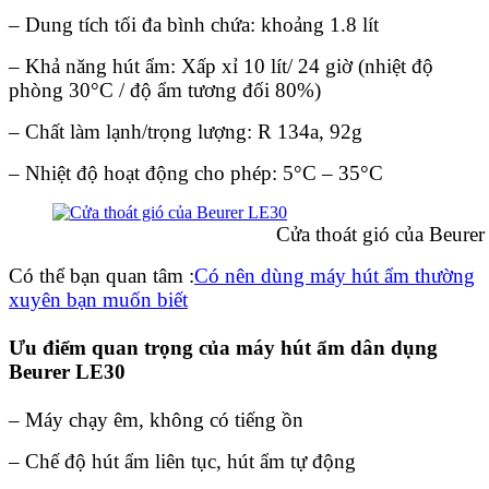
– Dung tích tối đa bình chứa: khoảng 1.8 lít
– Khả năng hút ẩm: Xấp xỉ 10 lít/ 24 giờ (nhiệt độ
phòng 30°C / độ ẩm tương đối 80%)
– Chất làm lạnh/trọng lượng: R 134a, 92g
– Nhiệt độ hoạt động cho phép: 5°C – 35°C
Cửa thoát gió của Beurer L
Có thể bạn quan tâm :
Có nên dùng máy hút ẩm thường
xuyên bạn muốn biết
Ưu điểm quan trọng của máy hút ẩm dân dụng
Beurer LE30
– Máy chạy êm, không có tiếng ồn
– Chế độ hút ẩm liên tục, hút ẩm tự động