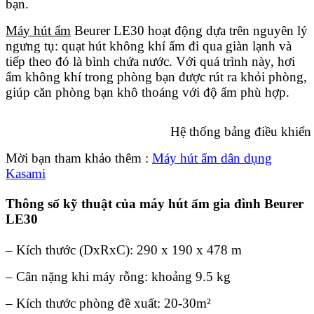
bạn.
Máy hút ẩm
Beurer LE30 hoạt động dựa trên nguyên lý
ngưng tụ: quạt hút không khí ẩm đi qua giàn lạnh và
tiếp theo đó là bình chứa nước. Với quá trình này, hơi
ẩm không khí trong phòng bạn được rút ra khỏi phòng,
giúp căn phòng bạn khô thoáng với độ ẩm phù hợp.
Hệ thống bảng điều khiển của B
Mời bạn tham khảo thêm :
Máy hút ẩm dân dụng
Kasami
Thông số kỹ thuật của máy hút ẩm gia đình Beurer
LE30
– Kích thước (DxRxC): 290 x 190 x 478 m
– Cân nặng khi máy rỗng: khoảng 9.5 kg
– Kích thước phòng đề xuất: 20-30m²