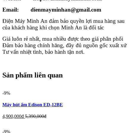
Email: dienmayminhan@gmail.com
Điện Máy Minh An đảm bảo quyền lợi mua hàng sau
của khách hàng khi chọn Minh An là đối tác
Giá luôn rẻ nhất, mua nhiều được theo giá phân phối
Đảm bảo hàng chính hãng, đầy đủ nguồn gốc xuất xứ
Tư vấn nhiệt tình, bảo hành tận nơi.
Sản phẩm liên quan
-9%
Máy hút ẩm Edison ED-12BE
4,900,000
đ
5,390,000
đ
-9%