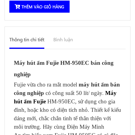
THÊM VÀO GIỎ HÀNG
Thông tin chi tiết
Bình luận
Máy hút ẩm Fujie HM-950EC bán công
nghiệp
Fujie vừa cho ra mắt model
máy hút ẩm bán
công nghiệp
có công suất 50 lít/ ngày.
Máy
hút ẩm Fujie
HM-950EC, sử dụng cho gia
đình, hoặc kho có diện tích nhỏ. Thiết kế kiểu
dáng mới, chắc chắn tinh tế thân thiện với
môi trường. Hãy cùng Điện Máy Minh