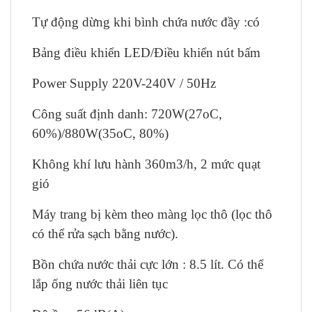
Tự động dừng khi bình chứa nước đầy :có
Bảng điều khiển LED/Điều khiển nút bấm
Power Supply 220V-240V / 50Hz
Công suất định danh: 720W(27oC,
60%)/880W(35oC, 80%)
Không khí lưu hành 360m3/h, 2 mức quạt
gió
Máy trang bị kèm theo màng lọc thô (lọc thô
có thể rửa sạch bằng nước).
Bồn chứa nước thải cực lớn : 8.5 lít. Có thể
lắp ống nước thải liên tục