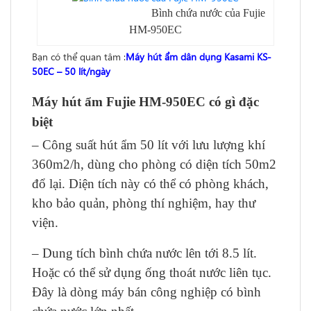
Bình chứa nước của Fujie
HM-950EC
Bạn có thể quan tâm :
Máy hút ẩm dân dụng Kasami KS-
50EC – 50 lít/ngày
Máy hút ẩm Fujie HM-950EC có gì đặc
biệt
– Công suất hút ẩm 50 lít với lưu lượng khí
360m2/h, dùng cho phòng có diện tích 50m2
đổ lại. Diện tích này có thể có phòng khách,
kho bảo quản, phòng thí nghiệm, hay thư
viện.
– Dung tích bình chứa nước lên tới 8.5 lít.
Hoặc có thể sử dụng ống thoát nước liên tục.
Đây là dòng máy bán công nghiệp có bình