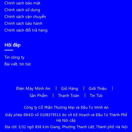
Chính sách bảo mật
Chính sách sử dụng
Chính sách vận chuyển
Chính sách bảo hành
Chính sách đổi trả hàng
Hỏi đáp
Tin công ty
Bài viết, tin tức
Điện Máy Minh An
Giỏ Hàng
Giới Thiệu
Sản Phẩm
Thanh Toán
Tin Tức
Công ty Cổ Phần Thương Mại và Đầu Tư Minh An
Giấy phép ĐKKD số 0108379513 do sở Kế Hoạch và Đầu Tư Thành Phố
Hà Nội cấp
Địa chỉ: 3/32 ngõ 858 Kim Giang, Phường Thanh Liệt, Thành phố Hà Nội