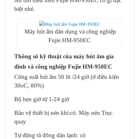
An tìm hiểu xem Fujie HM-950EC có gì đặc
biệt nhé.
Máy hút ẩm dân dụng và công nghiệp
Fujie HM-950EC
Thông số kỹ thuật của máy hút ẩm gia
đình và công nghiệp Fujie HM-950EC
Công suất hút ẩm 50 lít /24 giờ (ở điều kiện
30oC, 80%)
Bộ hẹn giờ từ 1-24 giờ
Bảo vệ thiết bị nén khí:có. Máy nén Trục
quay
Tự động rã đông dàn lạnh: có