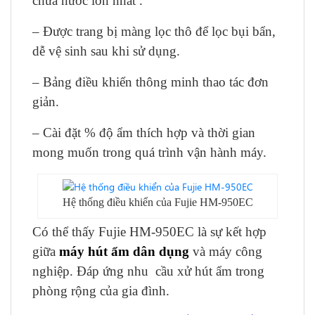
chứa nước lớn nhất .
– Được trang bị màng lọc thô để lọc bụi bẩn,
dễ vệ sinh sau khi sử dụng.
– Bảng điều khiển thông minh thao tác đơn
giản.
– Cài đặt % độ ẩm thích hợp và thời gian
mong muốn trong quá trình vận hành máy.
Hệ thống điều khiển của Fujie HM-950EC
Có thể thấy Fujie HM-950EC là sự kết hợp
giữa
máy hút ẩm dân dụng
và máy công
nghiệp. Đáp ứng nhu cầu xử hút ẩm trong
phòng rộng của gia đình.