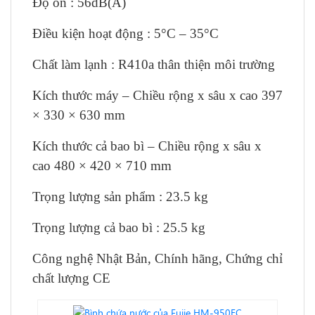
Độ ồn : 56dB(A)
Điều kiện hoạt động : 5°C – 35°C
Chất làm lạnh : R410a thân thiện môi trường
Kích thước máy – Chiều rộng x sâu x cao 397
× 330 × 630 mm
Kích thước cả bao bì – Chiều rộng x sâu x
cao 480 × 420 × 710 mm
Trọng lượng sản phẩm : 23.5 kg
Trọng lượng cả bao bì : 25.5 kg
Công nghệ Nhật Bản, Chính hãng, Chứng chỉ
chất lượng CE