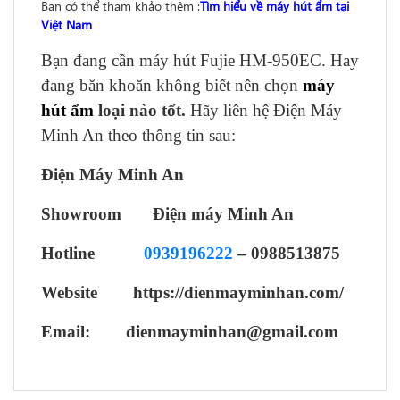
Bạn có thể tham khảo thêm :
Tìm hiểu về máy hút ẩm tại
Việt Nam
Bạn đang cần máy hút Fujie HM-950EC. Hay
đang băn khoăn không biết nên chọn
máy
hút ẩm
loại nào tốt.
Hãy liên hệ Điện Máy
Minh An theo thông tin sau:
Điện Máy Minh An
Showroom Điện máy Minh An
Hotline
0939196222
–
0988513875
Website https://dienmayminhan.com/
Email: dienmayminhan@gmail.com