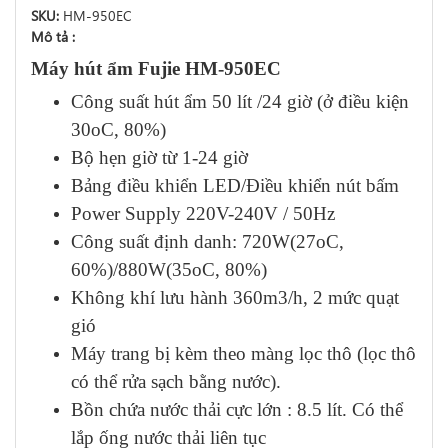
SKU:
HM-950EC
Mô tả :
Máy hút ẩm Fujie HM-950EC
Công suất hút ẩm 50 lít /24 giờ (ở điều kiện
30oC, 80%)
Bộ hẹn giờ từ 1-24 giờ
Bảng điều khiển LED/Điều khiển nút bấm
Power Supply 220V-240V / 50Hz
Công suất định danh: 720W(27oC,
60%)/880W(35oC, 80%)
Không khí lưu hành 360m3/h, 2 mức quạt
gió
Máy trang bị kèm theo màng lọc thô (lọc thô
có thể rửa sạch bằng nước).
Bồn chứa nước thải cực lớn : 8.5 lít. Có thể
lắp ống nước thải liên tục