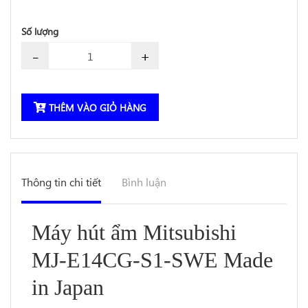
Số lượng
-
+
THÊM VÀO GIỎ HÀNG
Thông tin chi tiết
Bình luận
Máy hút ẩm Mitsubishi
MJ-E14CG-S1-SWE Made
in Japan