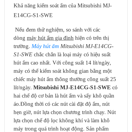
Khả năng kiểm soát ẩm của Mitsubishi MJ-
E14CG-S1-SWE
Nếu đem thử nghiệm, so sánh với các
dòng
máy hút ẩm gia đình
hiện có trên thị
trường.
Máy hút ẩm
Mitsubishi MJ-E14CG-
S1-SWE
chắc chắn là loại máy có hiệu suất
hút ẩm cao nhất. Với công suất 14 lít/ngày,
máy có thể kiểm soát không gian bằng một
chiếc máy hút ẩm thông thường công suất 25
lít/ngày.
Mitsubishi MJ-E14CG-S1-SWE
có
hai chế độ cơ bản là hút ẩm và sấy khô quần
áo.Đồng thời có các nút cài đặt độ ẩm, nút
hẹn giờ, nút lựa chọn chương trình chạy. Nút
lựa chọn chế độ lọc không khí và làm khô
máy trong quá trình hoạt động. Sản phẩm