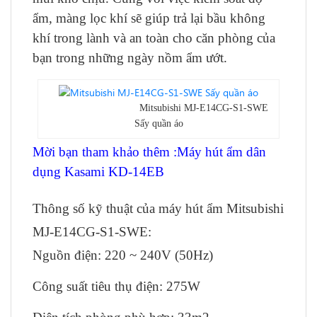
ẩm, màng lọc khí sẽ giúp trả lại bầu không
khí trong lành và an toàn cho căn phòng của
bạn trong những ngày nồm ẩm ướt.
Mitsubishi MJ-E14CG-S1-SWE
Sấy quần áo
Mời bạn tham khảo thêm :
Máy hút ẩm dân
dụng Kasami KD-14EB
Thông số kỹ thuật của máy hút ẩm Mitsubishi
MJ-E14CG-S1-SWE:
Nguồn điện: 220 ~ 240V (50Hz)
Công suất tiêu thụ điện: 275W