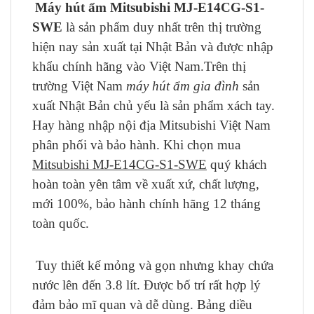
Máy hút ẩm Mitsubishi MJ-E14CG-S1-
SWE
là sản phẩm duy nhất trên thị trường
hiện nay sản xuất tại Nhật Bản và được nhập
khẩu chính hãng vào Việt Nam.Trên thị
trường Việt Nam
máy hút ẩm gia đình
sản
xuất Nhật Bản chủ yếu là sản phẩm xách tay.
Hay hàng nhập nội địa Mitsubishi Việt Nam
phân phối và bảo hành. Khi chọn mua
Mitsubishi MJ-E14CG-S1-SWE
quý khách
hoàn toàn yên tâm về xuất xứ, chất lượng,
mới 100%, bảo hành chính hãng 12 tháng
toàn quốc.
Tuy thiết kế mỏng và gọn nhưng khay chứa
nước lên đến 3.8 lít. Được bố trí rất hợp lý
đảm bảo mĩ quan và dễ dùng. Bảng diều