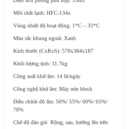
Diện tích phòng phù hợp: 33m2
Môi chất lạnh: HFC-134a
Vùng nhiệt độ hoạt động: 1*C – 35*C
Màu sắc khung ngoài: Xanh
Kích thước (CxRxS): 570x384x187
Khối lượng tịnh: 11.7kg
Công suất khử ẩm: 14 lít/ngày
Công nghệ khử ẩm: Máy nén block
Điều chỉnh độ ẩm: 50%/ 55%/ 60%/ 65%/
70%
Chế độ đảo gió Rộng, sau, hướng lên trên