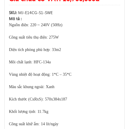
SKU:
MJ-E14CG-S1-SWE
Mô tả :
Nguồn điện: 220 ~ 240V (50Hz)
Công suất tiêu thụ điện: 275W
Diện tích phòng phù hợp: 33m2
Môi chất lạnh: HFC-134a
Vùng nhiệt độ hoạt động: 1*C – 35*C
Màu sắc khung ngoài: Xanh
Kích thước (CxRxS): 570x384x187
Khối lượng tịnh: 11.7kg
Công suất khử ẩm: 14 lít/ngày