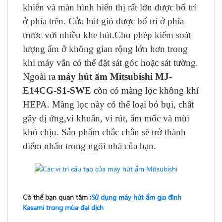
khiển và màn hình hiển thị rất lớn được bố trí
ở phía trên. Cửa hút gió được bố trí ở phía
trước với nhiều khe hút.Cho phép kiểm soát
lượng ẩm ở không gian rộng lớn hơn trong
khi máy vẫn có thể đặt sát góc hoặc sát tường.
Ngoài ra
máy hút ẩm Mitsubishi MJ-
E14CG-S1-SWE
còn có màng lọc không khí
HEPA. Màng lọc này có thể loại bỏ bụi, chất
gây dị ứng,vi khuẩn, vi rút, ẩm mốc và mùi
khó chịu. Sản phẩm chắc chắn sẽ trở thành
điểm nhấn trong ngôi nhà của bạn.
Có thể bạn quan tâm :
Sử dụng máy hút ẩm gia đình
Kasami trong mùa đại dịch