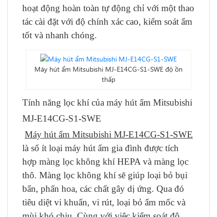
hoạt động hoàn toàn tự động chỉ với một thao
tác cài đặt với độ chính xác cao, kiểm soát ẩm
tốt và nhanh chóng.
Máy hút ẩm Mitsubishi MJ-E14CG-S1-SWE độ ồn
thấp
Tính năng lọc khí của máy hút ẩm Mitsubishi
MJ-E14CG-S1-SWE
Máy hút ẩm Mitsubishi MJ-E14CG-S1-SWE
là số ít loại máy hút ẩm gia đình được tích
hợp màng lọc không khí HEPA và màng lọc
thô. Màng lọc không khí sẽ giúp loại bỏ bụi
bẩn, phấn hoa, các chất gây dị ứng. Qua đó
tiêu diệt vi khuẩn, vi rút, loại bỏ ẩm mốc và
mùi khó chịu. Cùng với việc kiểm soát độ