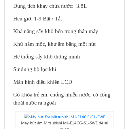
Dung tích khay chứa nước: 3.8L
Hẹn giờ: 1-9 Bật / Tắt
Khả năng sấy khô bên trong thân máy
Khử nấm mốc, khử ẩm bằng một nút
Hệ thống sấy khô thông minh
Sử dụng bộ lọc khí
Màn hình điều khiên LCD
Có khóa trẻ em, chống nhiễu nước, có cổng
thoát nước ra ngoài
Máy hút ẩm Mitsubishi MJ-E14CG-S1-SWE dễ sử
dụng