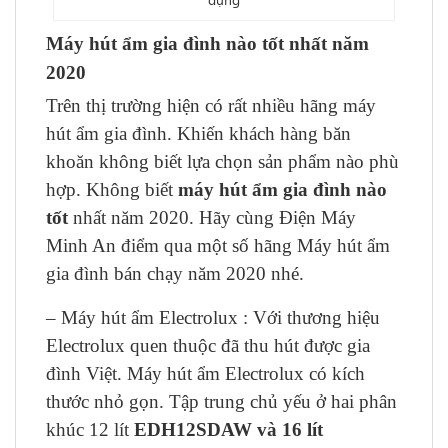
Máy hút ẩm gia đình nào tốt nhất năm
2020
Trên thị trường hiện có rất nhiều hãng máy
hút ẩm gia đình. Khiến khách hàng băn
khoăn không biết lựa chọn sản phẩm nào phù
hợp. Không biết
máy hút ẩm gia đình nào
tốt
nhất năm 2020. Hãy cùng Điện Máy
Minh An điểm qua một số hãng Máy hút ẩm
gia đình bán chạy năm 2020 nhé.
– Máy hút ẩm Electrolux : Với thương hiệu
Electrolux quen thuộc đã thu hút được gia
đình Việt. Máy hút ẩm Electrolux có kích
thước nhỏ gọn. Tập trung chủ yếu ở hai phân
khúc 12 lít
EDH12SDAW và 16 lít