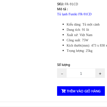
SKU:
FR-91CD
Mô tả :
Tủ lạnh Funiki FR-91CD
Kiểu dáng: Tủ một cánh
Dung tích: 91 lít
Xuất xứ: Việt Nam
Công suất: 75W
Kích thước(mm): 473 x 830 
Trọng lượng: 25kg
Số lượng
-
+
THÊM VÀO GIỎ HÀNG