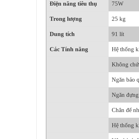
Điện năng tiêu thụ
75W
Trong lượng
25 kg
Dung tích
91 lít
Các Tính năng
Hệ thống k
Không chứ
Ngăn bảo q
Ngăn đựng 
Chân đế nhự
Hệ thống 