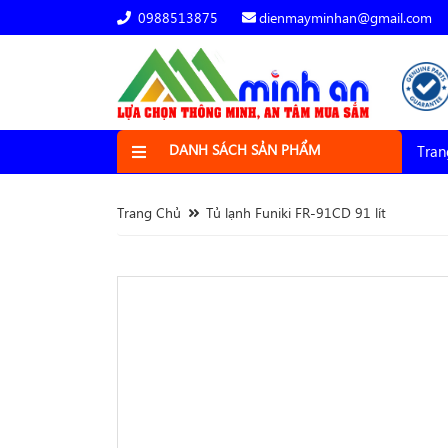
0988513875
dienmayminhan@gmail.com
DANH SÁCH SẢN PHẨM
Tran
Trang Chủ
Tủ lạnh Funiki FR-91CD 91 lít