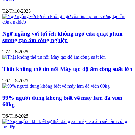
T2-Th10-2025
Ngỡ ngàng với lợi ích không ngờ của quạt phun
sương tạo ẩm công nghiệp
T7-Th6-2025
Thật không thể tin nổi Máy tạo độ ẩm công suất lớn
T6-Th6-2025
99% người dùng không biết về máy làm đá viên
60kg
T6-Th6-2025