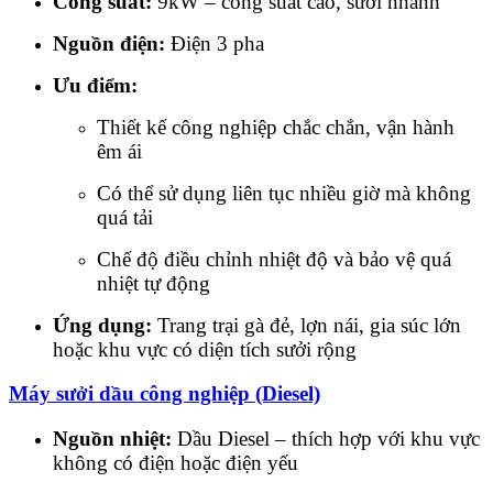
Công suất:
9kW – công suất cao, sưởi nhanh
Nguồn điện:
Điện 3 pha
Ưu điểm:
Thiết kế công nghiệp chắc chắn, vận hành
êm ái
Có thể sử dụng liên tục nhiều giờ mà không
quá tải
Chế độ điều chỉnh nhiệt độ và bảo vệ quá
nhiệt tự động
Ứng dụng:
Trang trại gà đẻ, lợn nái, gia súc lớn
hoặc khu vực có diện tích sưởi rộng
Máy sưởi dầu công nghiệp (Diesel)
Nguồn nhiệt:
Dầu Diesel – thích hợp với khu vực
không có điện hoặc điện yếu