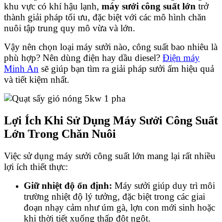
khu vực có khí hậu lạnh,
máy sưởi công suất lớn
trở
thành giải pháp tối ưu, đặc biệt với các mô hình chăn
nuôi tập trung quy mô vừa và lớn.
Vậy nên chọn loại máy sưởi nào, công suất bao nhiêu là
phù hợp? Nên dùng điện hay dầu diesel?
Điện máy
Minh An
sẽ giúp bạn tìm ra giải pháp sưởi ấm hiệu quả
và tiết kiệm nhất.
Lợi Ích Khi Sử Dụng Máy Sưởi Công Suất
Lớn Trong Chăn Nuôi
Việc sử dụng máy sưởi công suất lớn mang lại rất nhiều
lợi ích thiết thực:
Giữ nhiệt độ ổn định:
Máy sưởi giúp duy trì môi
trường nhiệt độ lý tưởng, đặc biệt trong các giai
đoạn nhạy cảm như úm gà, lợn con mới sinh hoặc
khi thời tiết xuống thấp đột ngột.