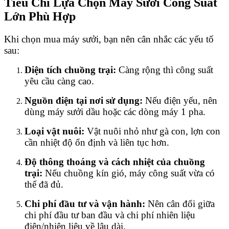
Tiêu Chí Lựa Chọn Máy Sưởi Công Suất
Lớn Phù Hợp
Khi chọn mua máy sưởi, bạn nên cân nhắc các yếu tố
sau:
Diện tích chuồng trại:
Càng rộng thì công suất
yêu cầu càng cao.
Nguồn điện tại nơi sử dụng:
Nếu điện yếu, nên
dùng máy sưởi dầu hoặc các dòng máy 1 pha.
Loại vật nuôi:
Vật nuôi nhỏ như gà con, lợn con
cần nhiệt độ ổn định và liên tục hơn.
Độ thông thoáng và cách nhiệt của chuồng
trại:
Nếu chuồng kín gió, máy công suất vừa có
thể đã đủ.
Chi phí đầu tư và vận hành:
Nên cân đối giữa
chi phí đầu tư ban đầu và chi phí nhiên liệu
điện/nhiên liệu về lâu dài.