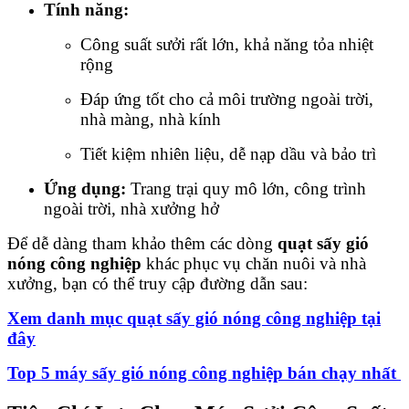
Tính năng:
Công suất sưởi rất lớn, khả năng tỏa nhiệt
rộng
Đáp ứng tốt cho cả môi trường ngoài trời,
nhà màng, nhà kính
Tiết kiệm nhiên liệu, dễ nạp dầu và bảo trì
Ứng dụng:
Trang trại quy mô lớn, công trình
ngoài trời, nhà xưởng hở
Để dễ dàng tham khảo thêm các dòng
quạt sấy gió
nóng công nghiệp
khác phục vụ chăn nuôi và nhà
xưởng, bạn có thể truy cập đường dẫn sau:
Xem danh mục quạt sấy gió nóng công nghiệp tại
đây
Top 5 máy sấy gió nóng công nghiệp bán chạy nhất