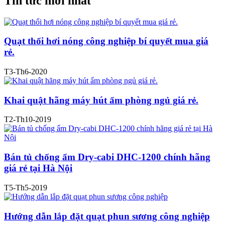
Tin tức mới nhất
Quạt thổi hơi nóng công nghiệp bí quyết mua giá
rẻ.
T3-Th6-2020
Khai quật hãng máy hút ẩm phòng ngủ giá rẻ.
T2-Th10-2019
Bán tủ chống ẩm Dry-cabi DHC-1200 chính hãng
giá rẻ tại Hà Nội
T5-Th5-2019
Hướng dẫn lắp đặt quạt phun sương công nghiệp