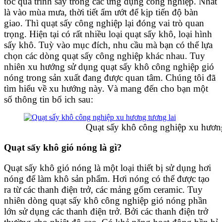
tốc quá trình sấy trong các ứng dụng công nghiệp. Nhất
là vào mùa mưa, thời tiết ẩm ướt để kịp tiến độ bàn
giao. Thì quạt sấy công nghiệp lại đóng vai trò quan
trọng. Hiện tại có rất nhiều loại quạt sấy khô, loại hình
sấy khô. Tuỳ vào mục đích, nhu cầu mà bạn có thể lựa
chọn các dòng quạt sấy công nghiệp khác nhau. Tuy
nhiên xu hướng sử dụng quạt sấy khô công nghiệp gió
nóng trong sản xuất đang được quan tâm. Chúng tôi đã
tìm hiểu về xu hướng này. Và mang đến cho bạn một
số thông tin bổ ich sau:
Quạt sấy khô công nghiệp xu hương t
Quạt sấy khô gió nóng là gì?
Quạt sấy khô gió nóng là một loại thiết bị sử dụng hơi
nóng để làm khô sản phẩm. Hơi nóng có thể được tạo
ra từ các thanh điện trở, các mảng gốm ceramic. Tuy
nhiên dòng quạt sấy khô công nghiệp gió nóng phần
lớn sử dụng các thanh điện trở. Bởi các thanh điện trở