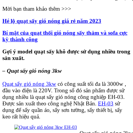
Mời bạn tham khảo thêm >>>
Hé lộ quạt sấy gió nóng giá rẻ năm 2023
Bí mật của quạt thổi gió nóng sấy thảm và sofa cực
kỳ thành công
Gợi ý model quạt sấy khô được sử dụng nhiều trong
sản xuất.
– Quạt sấy gió nóng 3kw
Quạt sấy gió nóng 3kw
có công suất tối đa là 3000w ,
đầu vào điện là 220V. Trong số đó sản phẩm được sử
dụng nhiều là quạt sấy gió nóng công nghiệp EH-03.
Được sản xuất theo công nghệ Nhật Bản.
EH-03
sử
dụng để sấy quần áo, sấy sơn tường, sấy thiết bị, sấy
keo rất hiệu quả.