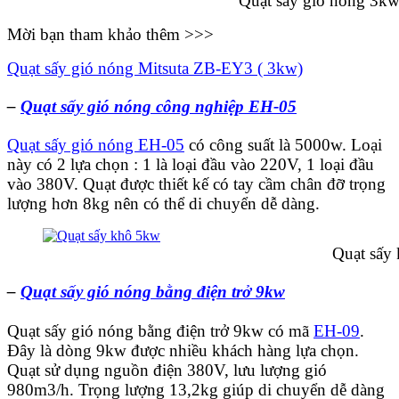
Quạt sấy gió nóng 3kw E
Mời bạn tham khảo thêm >>>
Quạt sấy gió nóng Mitsuta ZB-EY3 ( 3kw)
–
Quạt sấy gió nóng công nghiệp EH-05
Quạt sấy gió nóng EH-05
có công suất là 5000w. Loại
này có 2 lựa chọn : 1 là loại đầu vào 220V, 1 loại đầu
vào 380V. Quạt được thiết kế có tay cầm chân đỡ trọng
lượng hơn 8kg nên có thể di chuyển dễ dàng.
Quạt sấy khô 
–
Quạt sấy gió nóng bằng điện trở 9kw
Quạt sấy gió nóng bằng điện trở 9kw có mã
EH-09
.
Đây là dòng 9kw được nhiều khách hàng lựa chọn.
Quạt sử dụng nguồn điện 380V, lưu lượng gió
980m3/h. Trọng lượng 13,2kg giúp di chuyển dễ dàng