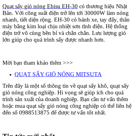
Quạt sấy gió nóng Ebisu EH-30
có thương hiệu Nhật
Bản. Với công suất điện trở lên tới 30000W làm nóng
nhanh, tiết diện rộng. EH-30 có bánh xe, tay đẩy, thân
máy bằng kim loại chịu nhiệt sơn tĩnh điện. Hệ thống
điện trở vô cùng bền bỉ và chắn chắn. Lưu lượng gió
lớn giúp cho quá trình sấy được nhanh hơn.
Mời bạn tham khảo thêm >>>
QUẠT SẤY GIÓ NÓNG MITSUTA
Trên đây là một số thông tin về quạt sấy khô, quạt sấy
gió nóng công nghiệp. Hi vọng sẽ giúp ích cho quá
trình sản xuất của doanh nghiệp. Bạn cần tư vấn thêm
hoặc mua quạt sấy gió nóng công nghiệp có thể liên hệ
đến số 0988513875 để được tư vấn tốt nhất.