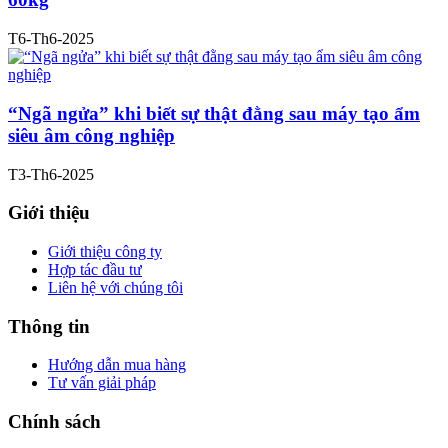
T6-Th6-2025
“Ngã ngửa” khi biết sự thật đằng sau máy tạo ẩm
siêu âm công nghiệp
T3-Th6-2025
Giới thiệu
Giới thiệu công ty
Hợp tác đầu tư
Liên hệ với chúng tôi
Thông tin
Hướng dẫn mua hàng
Tư vấn giải pháp
Chính sách