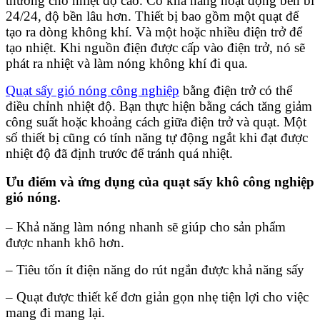
thường cho nhiệt độ cao. Có khả năng hoạt động bền bỉ
24/24, độ bền lâu hơn. Thiết bị bao gồm một quạt để
tạo ra dòng không khí. Và một hoặc nhiều điện trở để
tạo nhiệt. Khi nguồn điện được cấp vào điện trở, nó sẽ
phát ra nhiệt và làm nóng không khí đi qua.
Quạt sấy gió nóng công nghiệp
bằng điện trở có thể
điều chỉnh nhiệt độ. Bạn thực hiện bằng cách tăng giảm
công suất hoặc khoảng cách giữa điện trở và quạt. Một
số thiết bị cũng có tính năng tự động ngắt khi đạt được
nhiệt độ đã định trước để tránh quá nhiệt.
Ưu điểm và ứng dụng của quạt sấy khô công nghiệp
gió nóng.
– Khả năng làm nóng nhanh sẽ giúp cho sản phẩm
được nhanh khô hơn.
– Tiêu tốn ít điện năng do rút ngắn được khả năng sấy
– Quạt được thiết kế đơn giản gọn nhẹ tiện lợi cho việc
mang đi mang lại.