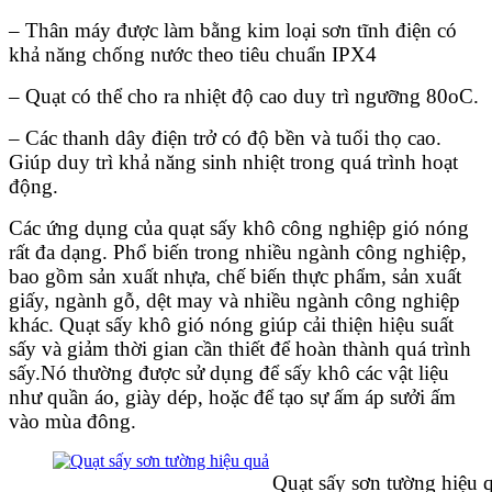
– Thân máy được làm bằng kim loại sơn tĩnh điện có
khả năng chống nước theo tiêu chuẩn IPX4
– Quạt có thể cho ra nhiệt độ cao duy trì ngưỡng 80oC.
– Các thanh dây điện trở có độ bền và tuổi thọ cao.
Giúp duy trì khả năng sinh nhiệt trong quá trình hoạt
động.
Các ứng dụng của quạt sấy khô công nghiệp gió nóng
rất đa dạng. Phổ biến trong nhiều ngành công nghiệp,
bao gồm sản xuất nhựa, chế biến thực phẩm, sản xuất
giấy, ngành gỗ, dệt may và nhiều ngành công nghiệp
khác. Quạt sấy khô gió nóng giúp cải thiện hiệu suất
sấy và giảm thời gian cần thiết để hoàn thành quá trình
sấy.Nó thường được sử dụng để sấy khô các vật liệu
như quần áo, giày dép, hoặc để tạo sự ấm áp sưởi ấm
vào mùa đông.
Quạt sấy sơn tường hiệu q