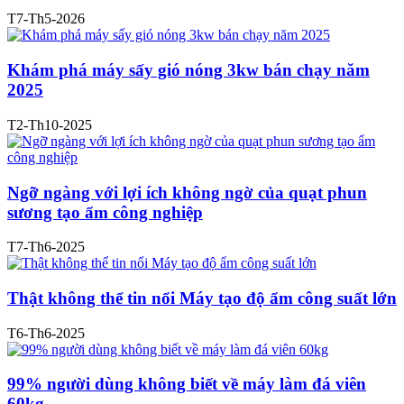
T7-Th5-2026
Khám phá máy sấy gió nóng 3kw bán chạy năm
2025
T2-Th10-2025
Ngỡ ngàng với lợi ích không ngờ của quạt phun
sương tạo ẩm công nghiệp
T7-Th6-2025
Thật không thể tin nổi Máy tạo độ ẩm công suất lớn
T6-Th6-2025
99% người dùng không biết về máy làm đá viên
60kg