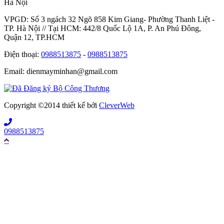
Hà Nội
VPGD: Số 3 ngách 32 Ngõ 858 Kim Giang- Phường Thanh Liệt -
TP. Hà Nội // Tại HCM: 442/8 Quốc Lộ 1A, P. An Phú Đông,
Quận 12, TP.HCM
Điện thoại:
0988513875
-
0988513875
Email: dienmayminhan@gmail.com
Copyright ©2014 thiết kế bởi
CleverWeb
0988513875