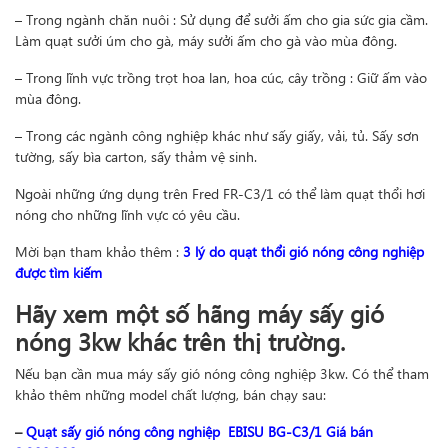
– Trong ngành chăn nuôi : Sử dụng để sưởi ấm cho gia sức gia cầm.
Làm quạt sưởi úm cho gà, máy sưởi ấm cho gà vào mùa đông.
– Trong lĩnh vực trồng trọt hoa lan, hoa cúc, cây trồng : Giữ ấm vào
mùa đông.
– Trong các ngành công nghiệp khác như sấy giấy, vải, tủ. Sấy sơn
tường, sấy bìa carton, sấy thảm vệ sinh.
Ngoài những ứng dụng trên Fred FR-C3/1 có thể làm quạt thổi hơi
nóng cho những lĩnh vực có yêu cầu.
Mời bạn tham khảo thêm :
3 lý do quạt thổi gió nóng công nghiệp
được tìm kiếm
Hãy xem một số hãng máy sấy gió
nóng 3kw khác trên thị trường.
Nếu bạn cần mua máy sấy gió nóng công nghiệp 3kw. Có thể tham
khảo thêm những model chất lượng, bán chạy sau:
–
Quạt sấy gió nóng công nghiệp EBISU BG-C3/1
Giá bán