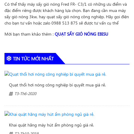
Có thể thấy máy sấy gió nóng Fred FR- C3/1 có những ưu điểm và
đặc điểm riêng được khách hàng lựa chọn. Bạn đang cần mua máy
sấy gió nóng 3kw, hay quạt sấy gió nóng công nghiệp. Hãy gọi điện
cho bạn tư vấn hoặc zalo 0988 513 875 sẽ được tư vấn cụ thể
Mời bạn tham khảo thêm :
QUẠT SẤY GIÓ NÓNG EBISU
TIN TỨC MỚI NHẤT
Quạt thổi hơi nóng công nghiệp bí quyết mua giá rẻ.
T3-Th6-2020
Khai quật hãng máy hút ẩm phòng ngủ giá rẻ.
T2-Th10-2019