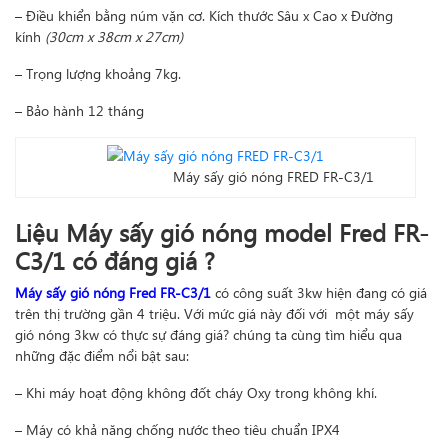
– Điều khiển bằng núm vặn cơ. Kích thước Sâu x Cao x Đường
kính
(30cm x 38cm x 27cm)
– Trọng lượng khoảng 7kg.
– Bảo hành 12 tháng
Máy sấy gió nóng FRED FR-C3/1
Liệu Máy sấy gió nóng model Fred FR-
C3/1 có đáng giá ?
Máy sấy gió nóng Fred FR-C3/1
có công suất 3kw hiện đang có giá
trên thị trường gần 4 triệu. Với mức giá này đối với một máy sấy
gió nóng 3kw có thực sự đáng giá? chúng ta cùng tìm hiểu qua
những đặc điểm nổi bật sau:
– Khi máy hoạt động không đốt cháy Oxy trong không khí.
– Máy có khả năng chống nước theo tiêu chuẩn IPX4