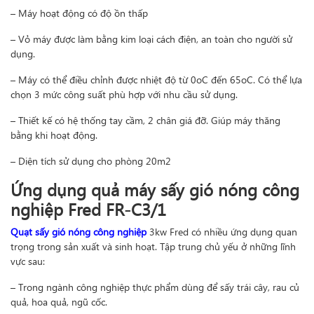
– Máy hoạt động có độ ồn thấp
– Vỏ máy được làm bằng kim loại cách điện, an toàn cho người sử
dụng.
– Máy có thể điều chỉnh được nhiệt độ từ 0oC đến 65oC. Có thể lựa
chọn 3 mức công suất phù hợp với nhu cầu sử dụng.
– Thiết kế có hệ thống tay cầm, 2 chân giá đỡ. Giúp máy thăng
bằng khi hoạt động.
– Diện tích sử dụng cho phòng 20m2
Ứng dụng quả máy sấy gió nóng công
nghiệp Fred FR-C3/1
Quạt sấy gió nóng công nghiệp
3kw Fred có nhiều ứng dụng quan
trọng trong sản xuất và sinh hoạt. Tập trung chủ yếu ở những lĩnh
vực sau:
– Trong ngành công nghiệp thực phẩm dùng để sấy trái cây, rau củ
quả, hoa quả, ngũ cốc.