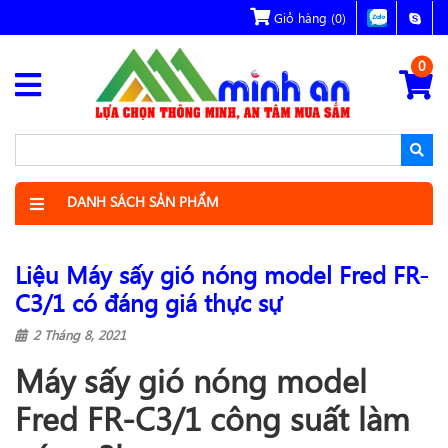
Giỏ hàng
(0)
0
DANH SÁCH SẢN PHẨM
Liệu Máy sấy gió nóng model Fred FR-
C3/1 có đáng giá thực sự
2 Tháng 8, 2021
Máy sấy gió nóng model
Fred FR-C3/1 công suất làm