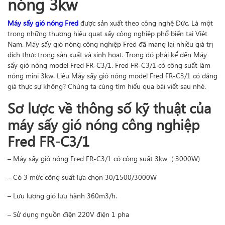
nóng 3kw
Máy sấy gió nóng Fred
được sản xuất theo công nghệ Đức. Là một
trong những thương hiệu quạt sấy công nghiệp phổ biến tại Việt
Nam. Máy sấy gió nóng công nghiệp Fred đã mang lại nhiều giá trị
đích thực trong sản xuất và sinh hoạt. Trong đó phải kể đến Máy
sấy gió nóng model Fred FR-C3/1. Fred FR-C3/1 có công suất làm
nóng mini 3kw. Liệu Máy sấy gió nóng model Fred FR-C3/1 có đáng
giá thực sự không? Chúng ta cùng tìm hiểu qua bài viết sau nhé.
Sơ lược về thông số kỹ thuật của
máy sấy gió nóng công nghiệp
Fred FR-C3/1
– Máy sấy gió nóng Fred FR-C3/1 có công suất 3kw ( 3000W)
– Có 3 mức công suất lựa chọn 30/1500/3000W
– Lưu lượng gió lưu hành 360m3/h.
– Sử dụng nguồn điện 220V điện 1 pha