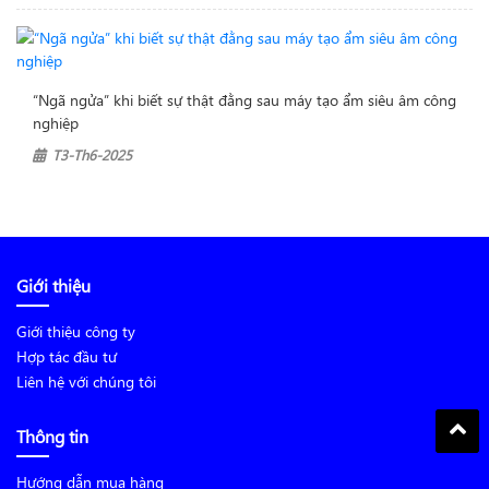
“Ngã ngửa” khi biết sự thật đằng sau máy tạo ẩm siêu âm công
nghiệp
T3-Th6-2025
Giới thiệu
Giới thiệu công ty
Hợp tác đầu tư
Liên hệ với chúng tôi
Thông tin
Hướng dẫn mua hàng