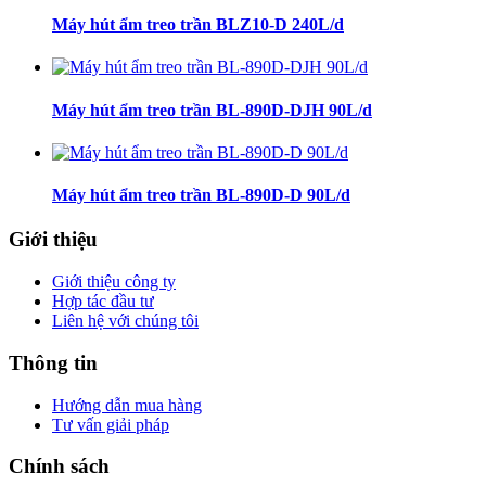
Máy hút ẩm treo trần BLZ10-D 240L/d
Máy hút ẩm treo trần BL-890D-DJH 90L/d
Máy hút ẩm treo trần BL-890D-D 90L/d
Giới thiệu
Giới thiệu công ty
Hợp tác đầu tư
Liên hệ với chúng tôi
Thông tin
Hướng dẫn mua hàng
Tư vấn giải pháp
Chính sách