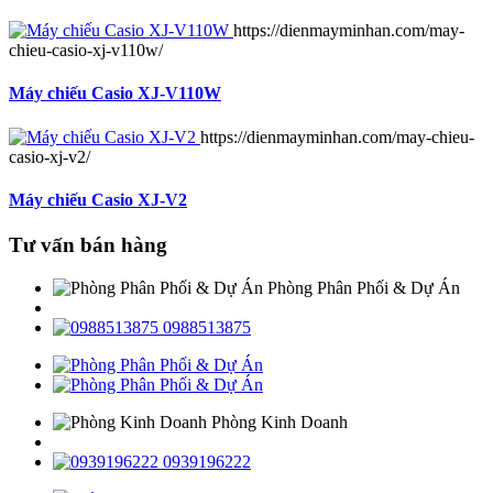
https://dienmayminhan.com/may-
chieu-casio-xj-v110w/
Máy chiếu Casio XJ-V110W
https://dienmayminhan.com/may-chieu-
casio-xj-v2/
Máy chiếu Casio XJ-V2
Tư vấn bán hàng
Phòng Phân Phối & Dự Án
0988513875
Phòng Kinh Doanh
0939196222