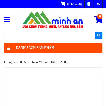
Giỏ hàng
(0)
0
DANH SÁCH SẢN PHẨM
Trang Chủ
Máy chiếu VIEWSONIC PA502S