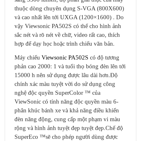
thuộc dòng chuyên dụng S-VGA (800X600)
và cao nhất lên tới UXGA (1200×1600) . Do
vậy Viewsonic PA502S có thể cho hình ảnh
sắc nét và rõ nét về chữ, video rất cao, thích
hợp để dạy học hoặc trình chiếu văn bản.
Máy chiếu
Viewsonic PA502S
có độ tương
phản cao 2000: 1 và tuổi thọ bóng đèn lên tới
15000 h nên sử dụng được lâu dài hơn.Độ
chính xác màu tuyệt vời do sử dụng công
nghệ độc quyền SuperColor ™ của
ViewSonic có tính năng độc quyền màu 6-
phân khúc bánh xe và khả năng điều khiển
đèn năng động, cung cấp một phạm vi màu
rộng và hình ảnh tuyệt đẹp tuyệt đẹp.Chế độ
SuperEco ™sẽ cho phép người dùng được