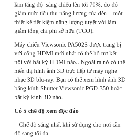
làm tăng độ sáng chiếu lên tới 70%, do đó
giảm mức tiêu thụ năng lượng của đèn – một
thiết kế tiết kiệm năng lượng tuyệt vời làm
giảm tổng chi phí sở hữu (TCO).
Máy chiếu Viewsonic PA502S được trang bị
với cổng HDMI mới nhất có thể hỗ trợ kết
nối với bất kỳ HDMI nào.. Ngoài ra nó có thể
hiển thị hình ảnh 3D trực tiếp từ máy nghe
nhạc 3D blu-ray. Bạn có thể xem hình ảnh 3D
bằng kính Shutter Viewsonic PGD-350 hoặc
bất kỳ kính 3D nào.
Có 5 chế độ xem độc đáo
– Chế độ sáng nhất khi sử dụng cho nơi cần
độ sang tối đa