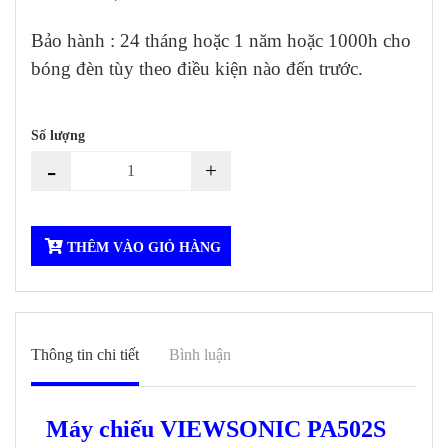
Bảo hành : 24 tháng hoặc 1 năm hoặc 1000h cho
bóng đèn tùy theo điều kiện nào đến trước.
Số lượng
-
+
THÊM VÀO GIỎ HÀNG
Thông tin chi tiết
Bình luận
Máy chiếu VIEWSONIC PA502S