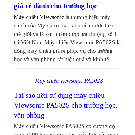
giá rẻ dành cho trường học
Máy chiếu Viewsonic
là thương hiệu máy
chiếu của Mỹ đã có mặt tại nhiều nước trên
thế giới và là sản phẩm được ưa chuộng số 1
tại Việt Nam.Máy chiếu Viewsonic PA502S là
dòng máy chiếu giá rẻ phục vụ cho trường
học và văn phòng rất hiệu quả và kinh tế.
Máy chiếu viewsonic PA502S
Tại sao nên sử dụng máy chiếu
Viewsonic PA502S cho trường học,
văn phòng
Máy chiếu Viewsonic PA502S có cường độ
sáng 3500 lumen, độ phân giải thực của máy