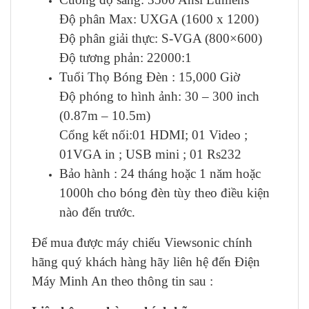
Độ phân Max: UXGA (1600 x 1200)
Độ phân giải thực: S-VGA (800×600)
Độ tương phản: 22000:1
Tuổi Thọ Bóng Đèn : 15,000 Giờ
Độ phóng to hình ảnh: 30 – 300 inch
(0.87m – 10.5m)
Cổng kết nối:01 HDMI; 01 Video ;
01VGA in ; USB mini ; 01 Rs232
Bảo hành : 24 tháng hoặc 1 năm hoặc
1000h cho bóng đèn tùy theo điều kiện
nào đến trước.
Để mua được máy chiếu Viewsonic chính
hãng quý khách hàng hãy liên hệ đến Điện
Máy Minh An theo thông tin sau :