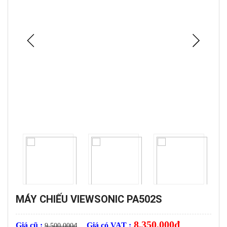
MÁY CHIẾU VIEWSONIC PA502S
8,350,000
đ
Giá cũ :
Giá có VAT :
9,500,000
đ