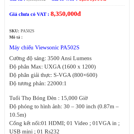
8,350,000
đ
Giá chưa có VAT :
SKU:
PA502S
Mô tả :
Máy chiếu Viewsonic PA502S
Cường độ sáng: 3500 Ansi Lumens
Độ phân Max: UXGA (1600 x 1200)
Độ phân giải thực: S-VGA (800×600)
Độ tương phản: 22000:1
Tuổi Thọ Bóng Đèn : 15,000 Giờ
Độ phóng to hình ảnh: 30 – 300 inch (0.87m –
10.5m)
Cổng kết nối:01 HDMI; 01 Video ; 01VGA in ;
USB mini ; 01 Rs232