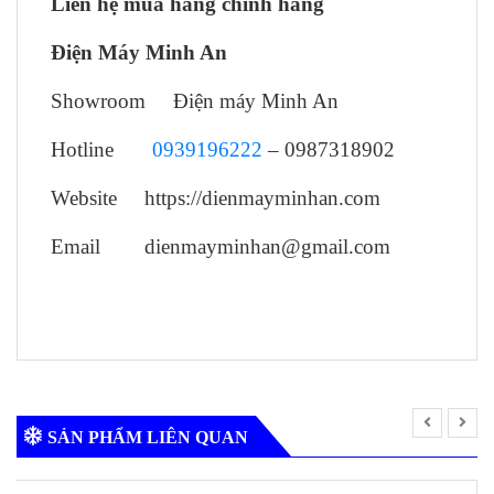
Liên hệ mua hàng chính hãng
Điện Máy Minh An
Showroom Điện máy Minh An
Hotline
0939196222
– 0987318902
Website https://dienmayminhan.com
Email dienmayminhan@gmail.com
SẢN PHẨM LIÊN QUAN