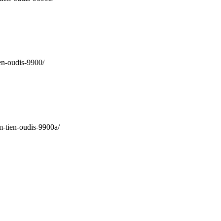
en-oudis-9900/
-tien-oudis-9900a/