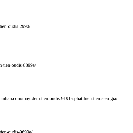
ien-oudis-2990/
-tien-oudis-8899a/
minhan.com/may-dem-tien-oudis-9191a-phat-hien-tien-sieu-gia/
ien-oudis-9699a/