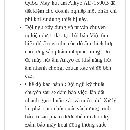
Quốc. Máy hút ẩm Aikyo AD-1500B đã
tiết kiệm cho doanh nghiệp một phần chi
phí khi sử dụng thiết bị này.
Đội ngũ xây dựng và tư vấn chuyên
nghiệp được đào tạo bài bản.Việc tìm
hiểu độ ẩm và nhu cầu độ ẩm thích hợp
cho từng sản phẩm rất quan trọng. Do
đó máy hút ẩm Aikyo có khả năng hút
ẩm nhanh chóng, chuẩn xác và độ bền
cao.
Chế độ bảo hành :Đội ngũ kỹ thuật
chuyên sâu sẽ đảm bảo việc lắp đặt
nhanh gọn chuẩn xác và miễn phí. Xử lý
lỗi phát sinh chính xác vàchương trình
bảo trì sản phẩm được diễn ra định kỳ.
Đảm bảo máy hoạt động thông suốt