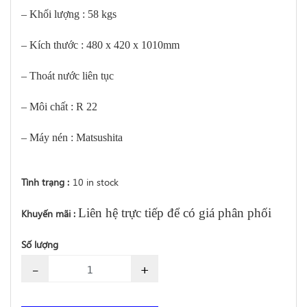
– Khối lượng : 58 kgs
– Kích thước : 480 x 420 x 1010mm
– Thoát nước liên tục
– Môi chất : R 22
– Máy nén : Matsushita
Tình trạng :
10 in stock
Liên hệ trực tiếp để có giá phân phối
Khuyến mãi :
Số lượng
-
+