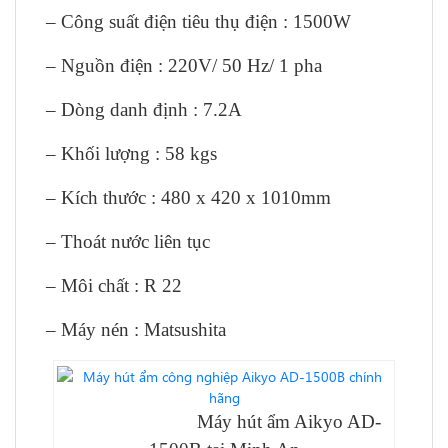
– Công suất điện tiêu thụ điện : 1500W
– Nguồn điện : 220V/ 50 Hz/ 1 pha
– Dòng danh định : 7.2A
– Khối lượng : 58 kgs
– Kích thước : 480 x 420 x 1010mm
– Thoát nước liên tục
– Môi chất : R 22
– Máy nén : Matsushita
Máy hút ẩm Aikyo AD-