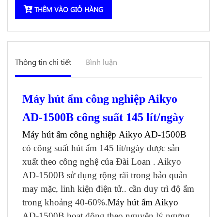
THÊM VÀO GIỎ HÀNG
Thông tin chi tiết
Bình luận
Máy hút ẩm công nghiệp Aikyo
AD-1500B công suất 145 lít/ngày
Máy hút ẩm công nghiệp Aikyo
AD-1500B
có công suất hút ẩm 145 lít/ngày được sản
xuất theo công nghệ của Đài Loan . Aikyo
AD-1500B sử dụng rộng rãi trong bảo quản
may mặc, linh kiện điện tử.. cần duy trì độ ẩm
trong khoảng 40-60%.
Máy hút ẩm Aikyo
AD-1500B hoạt động theo nguyên lý ngưng