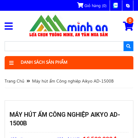
Giỏ hàng
(0)
0
DANH SÁCH SẢN PHẨM
Trang Chủ
Máy hút ẩm Công nghiệp Aikyo AD-1500B
MÁY HÚT ẨM CÔNG NGHIỆP AIKYO AD-
1500B