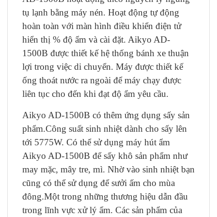
tụ lạnh bằng máy nén. Hoạt động tự động
hoàn toàn với màn hình điều khiển điện tử
hiển thị % độ ẩm và cài đặt. Aikyo AD-
1500B được thiết kế hệ thống bánh xe thuận
lợi trong việc di chuyển. Máy được thiết kế
ống thoát nước ra ngoài để máy chạy được
liên tục cho đến khi đạt độ ẩm yêu cầu.
Aikyo AD-1500B có thêm ứng dụng sấy sản
phẩm.Công suất sinh nhiệt dành cho sấy lên
tới 5775W. Có thể sử dụng máy hút ẩm
Aikyo AD-1500B để sấy khô sản phẩm như
may mặc, mây tre, mì. Nhờ vào sinh nhiệt bạn
cũng có thể sử dụng để sưởi ấm cho mùa
đông.Một trong những thương hiệu dẫn đầu
trong lĩnh vực xử lý ẩm. Các sản phẩm của