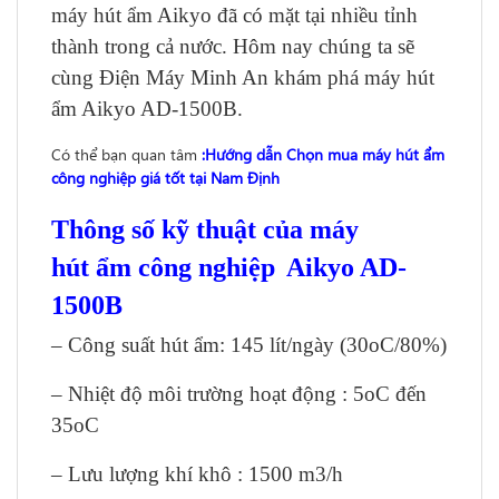
máy hút ẩm Aikyo đã có mặt tại nhiều tỉnh
thành trong cả nước. Hôm nay chúng ta sẽ
cùng Điện Máy Minh An khám phá máy hút
ẩm Aikyo AD-1500B.
Có thể bạn quan tâm
:
Hướng dẫn Chọn mua máy hút ẩm
công nghiệp giá tốt tại Nam Định
Thông số kỹ thuật của máy
hút ẩm
công nghiệp
Aikyo AD-
1500B
– Công suất hút ẩm: 145 lít/ngày (30oC/80%)
– Nhiệt độ môi trường hoạt động : 5oC đến
35oC
– Lưu lượng khí khô : 1500 m3/h