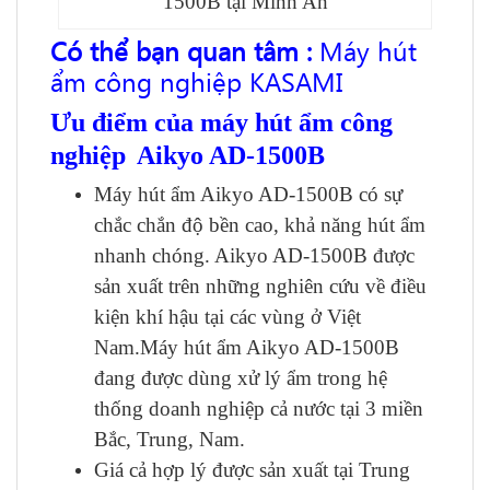
1500B tại Minh An
Có thể bạn quan tâm :
Máy hút
ẩm công nghiệp KASAMI
Ưu điểm của máy hút ẩm
công
nghiệp
Aikyo AD-1500B
Máy hút ẩm Aikyo AD-1500B có sự
chắc chắn độ bền cao, khả năng hút ẩm
nhanh chóng. Aikyo AD-1500B được
sản xuất trên những nghiên cứu về điều
kiện khí hậu tại các vùng ở Việt
Nam.Máy hút ẩm Aikyo AD-1500B
đang được dùng xử lý ẩm trong hệ
thống doanh nghiệp cả nước tại 3 miền
Bắc, Trung, Nam.
Giá cả hợp lý được sản xuất tại Trung