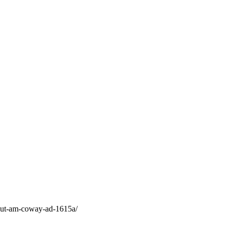
hut-am-coway-ad-1615a/