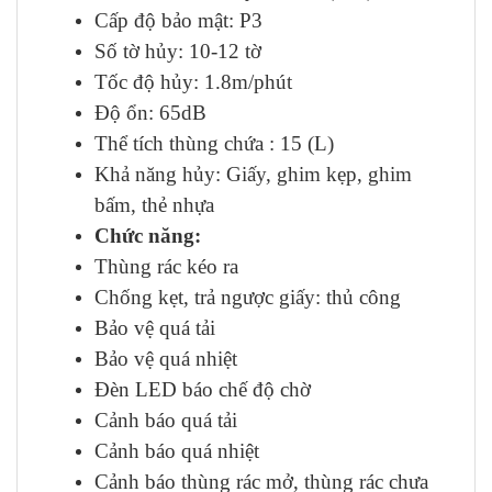
Cấp độ bảo mật: P3
Số tờ hủy: 10-12 tờ
Tốc độ hủy: 1.8m/phút
Độ ổn: 65dB
Thể tích thùng chứa : 15 (L)
Khả năng hủy: Giấy, ghim kẹp, ghim
bấm, thẻ nhựa
Chức năng:
Thùng rác kéo ra
Chống kẹt, trả ngược giấy: thủ công
Bảo vệ quá tải
Bảo vệ quá nhiệt
Đèn LED báo chế độ chờ
Cảnh báo quá tải
Cảnh báo quá nhiệt
Cảnh báo thùng rác mở, thùng rác chưa