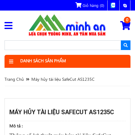
Giỏ hàng
(0)
0
DANH SÁCH SẢN PHẨM
Trang Chủ
Máy hủy tài liệu SafeCut AS1235C
MÁY HỦY TÀI LIỆU SAFECUT AS1235C
Mô tả :