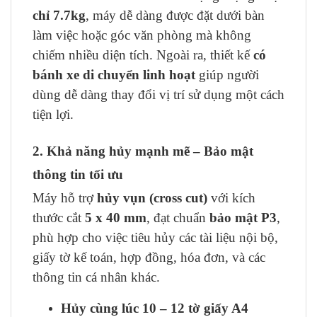
chỉ 7.7kg
, máy dễ dàng được đặt dưới bàn
làm việc hoặc góc văn phòng mà không
chiếm nhiều diện tích. Ngoài ra, thiết kế
có
bánh xe di chuyển linh hoạt
giúp người
dùng dễ dàng thay đổi vị trí sử dụng một cách
tiện lợi.
2. Khả năng hủy mạnh mẽ – Bảo mật
thông tin tối ưu
Máy hỗ trợ
hủy vụn (cross cut)
với kích
thước cắt
5 x 40 mm
, đạt chuẩn
bảo mật P3
,
phù hợp cho việc tiêu hủy các tài liệu nội bộ,
giấy tờ kế toán, hợp đồng, hóa đơn, và các
thông tin cá nhân khác.
Hủy cùng lúc 10 – 12 tờ giấy A4