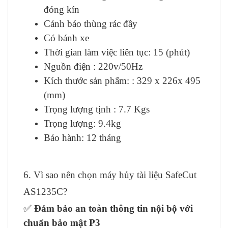
đóng kín
Cảnh báo thùng rác đầy
Có bánh xe
Thời gian làm việc liên tục: 15 (phút)
Nguồn điện : 220v/50Hz
Kích thước sản phẩm: : 329 x 226x 495
(mm)
Trọng lượng tịnh : 7.7 Kgs
Trọng lượng: 9.4kg
Bảo hành: 12 tháng
6. Vì sao nên chọn máy hủy tài liệu SafeCut
AS1235C?
✅
Đảm bảo an toàn thông tin nội bộ với
chuẩn bảo mật P3