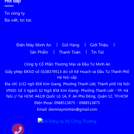
Hỏi đáp
Tin công ty
Bài viết, tin tức
Điện Máy Minh An
Giỏ Hàng
Giới Thiệu
Sản Phẩm
Thanh Toán
Tin Tức
Công ty Cổ Phần Thương Mại và Đầu Tư Minh An
Giấy phép ĐKKD số 0108379513 do sở Kế Hoạch và Đầu Tư Thành Phố
Hà Nội cấp
Địa chỉ: 3/32 ngõ 858 Kim Giang, Phường Thanh Liệt, Thành phố Hà Nội
VPGD: Số 3 ngách 32 Ngõ 858 Kim Giang- Phường Thanh Liệt - TP. Hà
Nội // Tại HCM: 442/8 Quốc Lộ 1A, P. An Phú Đông, Quận 12, TP.HCM
Điện thoại:
0988513875
-
0988513875
Email: dienmayminhan@gmail.com