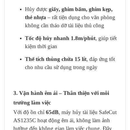
Hủy được
giấy, ghim bấm, ghim kẹp,
thẻ nhựa
– rất tiện dụng cho văn phòng
không cần tháo dỡ tài liệu thủ công
Tốc độ hủy nhanh 1.8m/phút
, giúp tiết
kiệm thời gian
Thể tích thùng chứa 15 lít
, đáp ứng tốt
cho nhu cầu sử dụng trong ngày
3. Vận hành êm ái – Thân thiện với môi
trường làm việc
Với độ ồn chỉ
65dB
, máy hủy tài liệu SafeCut
AS1235C hoạt động êm ái, không làm ảnh
hưởng đến không gian làm việc chung. Đây