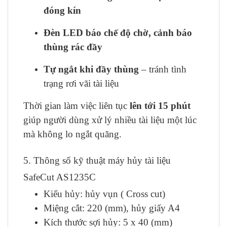
đóng kín
Đèn LED báo chế độ chờ, cảnh báo
thùng rác đầy
Tự ngắt khi đầy thùng
– tránh tình
trạng rơi vãi tài liệu
Thời gian làm việc liên tục
lên tới 15 phút
giúp người dùng xử lý nhiều tài liệu một lúc
mà không lo ngắt quãng.
5. Thông số kỹ thuật máy hủy tài liệu
SafeCut AS1235C
Kiểu hủy: hủy vụn ( Cross cut)
Miệng cắt: 220 (mm), hủy giấy A4
Kích thước sợi hủy: 5 x 40 (mm)