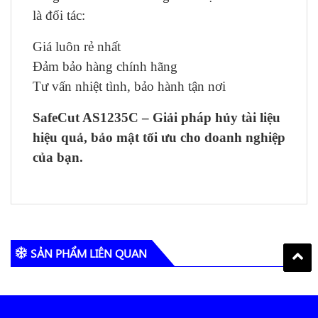
là đối tác:
Giá luôn rẻ nhất
Đảm bảo hàng chính hãng
Tư vấn nhiệt tình, bảo hành tận nơi
SafeCut AS1235C – Giải pháp hủy tài liệu
hiệu quả, bảo mật tối ưu cho doanh nghiệp
của bạn.
SẢN PHẨM LIÊN QUAN