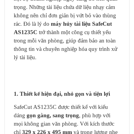
trọng. Những tài liệu chứa dữ liệu nhạy cảm
không nên chỉ đơn giản bị vứt bỏ vào thùng
rác. Đó là lý do
máy hủy tài liệu SafeCut
AS1235C
trở thành một công cụ thiết yếu
trong mỗi văn phòng, giúp đảm bảo an toàn
thông tin và chuyên nghiệp hóa quy trình xử
lý tài liệu.
1. Thiết kế hiện đại, nhỏ gọn và tiện lợi
SafeCut AS1235C được thiết kế với kiểu
dáng
gọn gàng, sang trọng
, phù hợp với
mọi không gian văn phòng. Với kích thước
chỉ
329 x 226 x 495 mm
và trọng lượng nhẹ