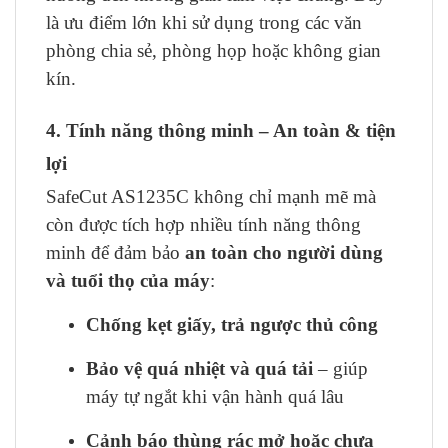
là ưu điểm lớn khi sử dụng trong các văn
phòng chia sẻ, phòng họp hoặc không gian
kín.
4. Tính năng thông minh – An toàn & tiện
lợi
SafeCut AS1235C không chỉ mạnh mẽ mà
còn được tích hợp nhiều tính năng thông
minh để đảm bảo
an toàn cho người dùng
và tuổi thọ của máy
:
Chống kẹt giấy, trả ngược thủ công
Bảo vệ quá nhiệt và quá tải
– giúp
máy tự ngắt khi vận hành quá lâu
Cảnh báo thùng rác mở hoặc chưa