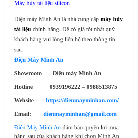
Máy hủy tài liệu silicon
Điện máy Minh An là nhà cung cấp
máy hủy
tài liệu
chính hãng. Để có giá tốt nhất quý
khách hàng vui lòng liên hệ theo thông tin
sau:
Điện Máy Minh An
Showroom Điện máy Minh An
Hotline
0939196222
–
0988513875
Website
https://dienmayminhan.com/
Email:
dienmayminhan@gmail.com
Điện Máy Minh An
đảm bảo quyền lợi mua
hàng sau của khách hàng khi chọn Minh An