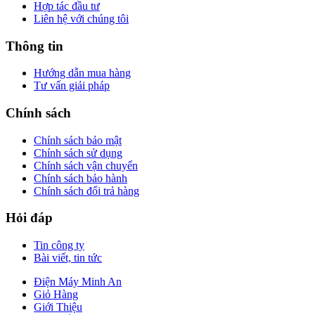
Hợp tác đầu tư
Liên hệ với chúng tôi
Thông tin
Hướng dẫn mua hàng
Tư vấn giải pháp
Chính sách
Chính sách bảo mật
Chính sách sử dụng
Chính sách vận chuyển
Chính sách bảo hành
Chính sách đổi trả hàng
Hỏi đáp
Tin công ty
Bài viết, tin tức
Điện Máy Minh An
Giỏ Hàng
Giới Thiệu