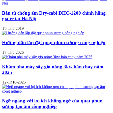
Bán tủ chống ẩm Dry-cabi DHC-1200 chính hãng
giá rẻ tại Hà Nội
T5-Th5-2019
Hướng dẫn lắp đặt quạt phun sương công nghiệp
T7-Th5-2026
Khám phá máy sấy gió nóng 3kw bán chạy năm
2025
T2-Th10-2025
Ngỡ ngàng với lợi ích không ngờ của quạt phun
sương tạo ẩm công nghiệp