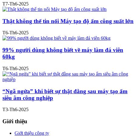
T7-Th6-2025
Thật không thể tin nổi Máy tạo độ ẩm công suất lớn
T6-Th6-2025
99% người dùng không biết về máy làm đá viên
60kg
T6-Th6-2025
“Ngã ngửa” khi biết sự thật đằng sau máy tạo ẩm
siêu âm công nghiệp
T3-Th6-2025
Giới thiệu
Giới thiệu công ty