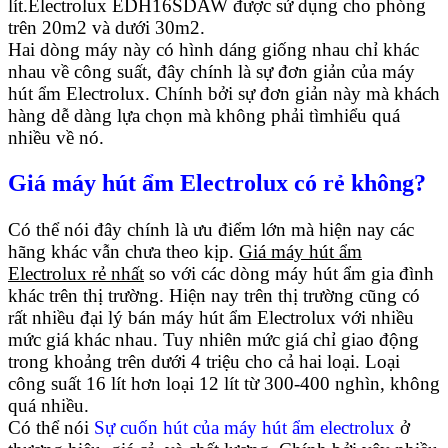
lít.Electrolux EDH16SDAW được sử dụng cho phòng
trên 20m2 và dưới 30m2.
Hai dòng máy này có hình dáng giống nhau chỉ khác
nhau về công suất, đây chính là sự đơn giản của máy
hút ẩm Electrolux. Chính bởi sự đơn giản này mà khách
hàng dễ dàng lựa chọn mà không phải tìmhiểu quá
nhiều về nó.
Giá máy hút ẩm Electrolux có rẻ không?
Có thể nói đây chính là ưu điểm lớn mà hiện nay các
hãng khác vẫn chưa theo kịp.
Giá máy hút ẩm
Electrolux rẻ nhất
so với các dòng máy hút ẩm gia đình
khác trên thị trường. Hiện nay trên thị trường cũng có
rất nhiều đại lý bán máy hút ẩm Electrolux với nhiều
mức giá khác nhau. Tuy nhiên mức giá chỉ giao động
trong khoảng trên dưới 4 triệu cho cả hai loại. Loại
công suất 16 lít hơn loại 12 lít từ 300-400 nghìn, không
quá nhiều.
Có thể nói
Sự cuốn hút của máy hút ẩm electrolux
ở