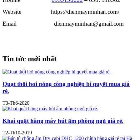
Website https://dienmayminhan.com/
Email dienmayminhan@gmail.com
Tin tức mới nhất
Quạt thổi hơi nóng công nghiệp bí quyết mua giá
rẻ.
T3-Th6-2020
Khai quật hãng máy hút ẩm phòng ngủ giá rẻ.
T2-Th10-2019