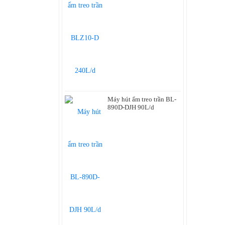
Máy hút ẩm treo trần BL-
890D-DJH 90L/d