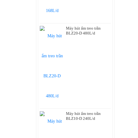
TỦ ĐÔNG
MÁY ĐÁNH GIÀY
Máy hút ẩm treo trần
BLZ20-D 480L/d
Máy hút ẩm treo trần
BLZ10-D 240L/d