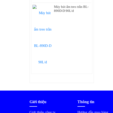
Máy hút ẩm treo trần BL-
890D-D 90L/d
Giới thiệu
Thông tin
Giới thiệu công ty
Hướng dẫn mua hàng