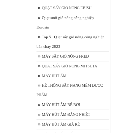
QUẠT SẤY GIÓ NÓNG EBISU
Quạt sưởi gió nóng công nghiệp
Dorosin
Top 5+ Quạt sấy gió nóng công nghiệp
bán chạy 2023
MÁY SẤY GIÓ NÓNG FRED
QUẠT SẤY GIÓ NÓNG MITSUTA
MÁY HÚT ẨM
HỆ THỐNG SẤY NANG MỀM DƯỢC
PHẨM
MÁY HÚT ẨM BỂ BƠI
MÁY HÚT ẨM ĐẲNG NHIỆT
MÁY HÚT ẨM GIÁ RẺ