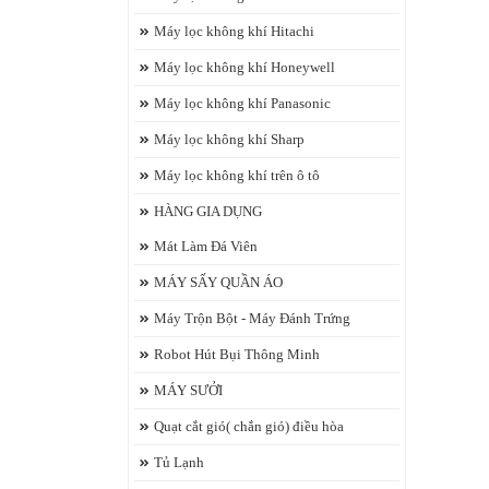
Máy lọc không khí Hitachi
Máy lọc không khí Honeywell
Máy lọc không khí Panasonic
Máy lọc không khí Sharp
Máy lọc không khí trên ô tô
HÀNG GIA DỤNG
Mát Làm Đá Viên
MÁY SẤY QUẦN ÁO
Máy Trộn Bột - Máy Đánh Trứng
Robot Hút Bụi Thông Minh
MÁY SƯỞI
Quạt cắt gió( chắn gió) điều hòa
Tủ Lạnh