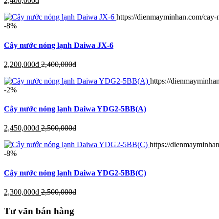
2,400,000
đ
https://dienmayminhan.com/cay-
-8%
Cây nước nóng lạnh Daiwa JX-6
2,200,000
đ
2,400,000
đ
https://dienmayminha
-2%
Cây nước nóng lạnh Daiwa YDG2-5BB(A)
2,450,000
đ
2,500,000
đ
https://dienmayminha
-8%
Cây nước nóng lạnh Daiwa YDG2-5BB(C)
2,300,000
đ
2,500,000
đ
Tư vấn bán hàng