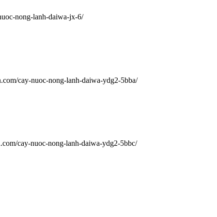
nuoc-nong-lanh-daiwa-jx-6/
n.com/cay-nuoc-nong-lanh-daiwa-ydg2-5bba/
n.com/cay-nuoc-nong-lanh-daiwa-ydg2-5bbc/