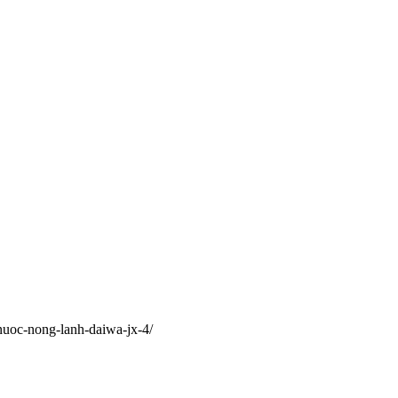
nuoc-nong-lanh-daiwa-jx-4/