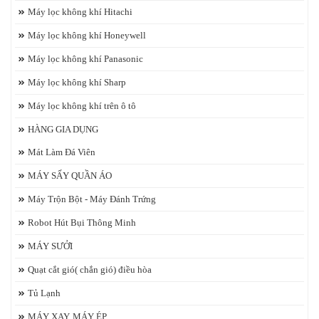
Máy lọc không khí Hitachi
Máy lọc không khí Honeywell
Máy lọc không khí Panasonic
Máy lọc không khí Sharp
Máy lọc không khí trên ô tô
HÀNG GIA DỤNG
Mát Làm Đá Viên
MÁY SẤY QUẦN ÁO
Máy Trộn Bột - Máy Đánh Trứng
Robot Hút Bụi Thông Minh
MÁY SƯỞI
Quạt cắt gió( chắn gió) điều hòa
Tủ Lạnh
MÁY XAY, MÁY ÉP