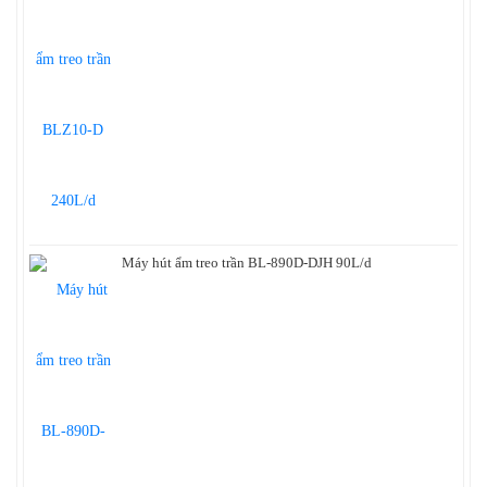
Máy hút ẩm treo trần BL-890D-DJH 90L/d