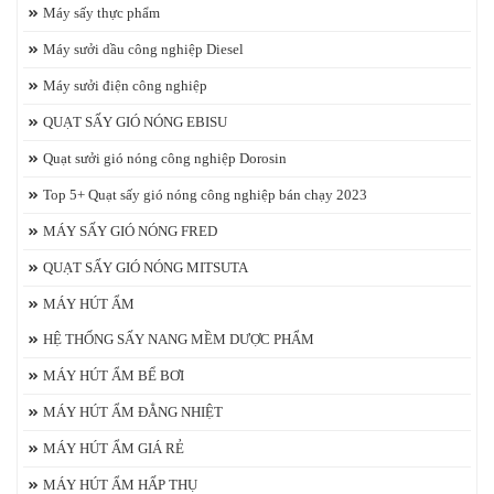
Máy sấy thực phẩm
Máy sưởi dầu công nghiệp Diesel
Máy sưởi điện công nghiệp
QUẠT SẤY GIÓ NÓNG EBISU
Quạt sưởi gió nóng công nghiệp Dorosin
Top 5+ Quạt sấy gió nóng công nghiệp bán chạy 2023
MÁY SẤY GIÓ NÓNG FRED
QUẠT SẤY GIÓ NÓNG MITSUTA
MÁY HÚT ẨM
HỆ THỐNG SẤY NANG MỀM DƯỢC PHẨM
MÁY HÚT ẨM BỂ BƠI
MÁY HÚT ẨM ĐẲNG NHIỆT
MÁY HÚT ẨM GIÁ RẺ
MÁY HÚT ẨM HẤP THỤ