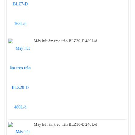
Máy hút ẩm treo trần BLZ20-D 480L/d
Máy hút ẩm treo trần BLZ10-D 240L/d