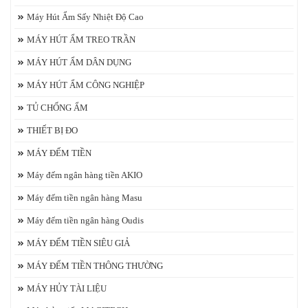
Máy Hút Ẩm Sấy Nhiệt Độ Cao
MÁY HÚT ẨM TREO TRẦN
MÁY HÚT ẨM DÂN DỤNG
MÁY HÚT ẨM CÔNG NGHIỆP
TỦ CHỐNG ẨM
THIẾT BỊ ĐO
MÁY ĐẾM TIỀN
Máy đếm ngân hàng tiền AKIO
Máy đếm tiền ngân hàng Masu
Máy đếm tiền ngân hàng Oudis
MÁY ĐẾM TIỀN SIÊU GIẢ
MÁY ĐẾM TIỀN THÔNG THƯỜNG
MÁY HỦY TÀI LIỆU