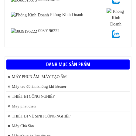
Phòng Kinh Doanh
0939196222
DANH MỤC SẢN PHẨM
MÁY PHUN ẨM- MÁY TẠO ẨM
Máy tạo độ ẩm không khí Beurer
THIẾT BỊ CÔNG NGHIỆP
Máy phát điện
THIẾT BỊ VỆ SINH CÔNG NGHIỆP
Máy Chà Sàn
Máy phun áp lực rửa xe