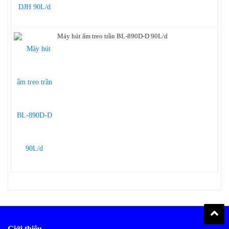
Máy hút ẩm treo trần BL-890D-D 90L/d
Giới thiệu