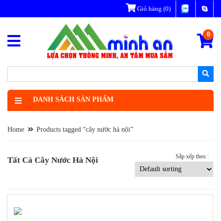
Giỏ hàng
(0)
0
DANH SÁCH SẢN PHẨM
Home
Products tagged “cây nước hà nội”
Sắp xếp theo :
Tất Cả Cây Nước Hà Nội
-8%