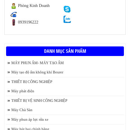
Phòng Kinh Doanh
0939196222
DANH MỤC SẢN PHẨM
MÁY PHUN ẨM- MÁY TẠO ẨM
Máy tạo độ ẩm không khí Beurer
THIẾT BỊ CÔNG NGHIỆP
Máy phát điện
THIẾT BỊ VỆ SINH CÔNG NGHIỆP
Máy Chà Sàn
Máy phun áp lực rửa xe
Máy hút bụi chính hãng