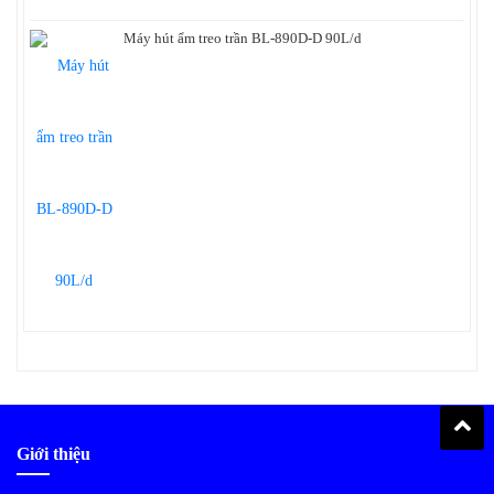
Máy hút ẩm treo trần BL-890D-D 90L/d
Giới thiệu