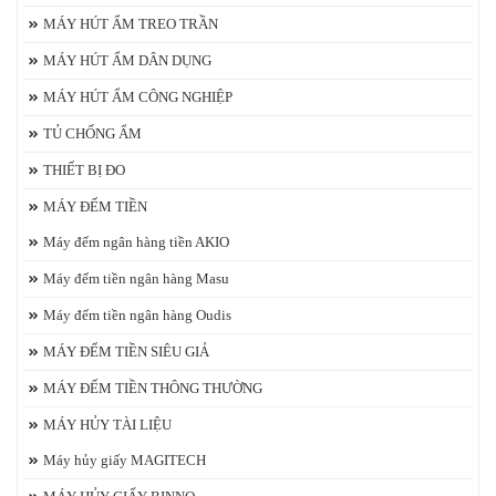
MÁY HÚT ẨM TREO TRẦN
MÁY HÚT ẨM DÂN DỤNG
MÁY HÚT ẨM CÔNG NGHIỆP
TỦ CHỐNG ẨM
THIẾT BỊ ĐO
MÁY ĐẾM TIỀN
Máy đếm ngân hàng tiền AKIO
Máy đếm tiền ngân hàng Masu
Máy đếm tiền ngân hàng Oudis
MÁY ĐẾM TIỀN SIÊU GIẢ
MÁY ĐẾM TIỀN THÔNG THƯỜNG
MÁY HỦY TÀI LIỆU
Máy hủy giấy MAGITECH