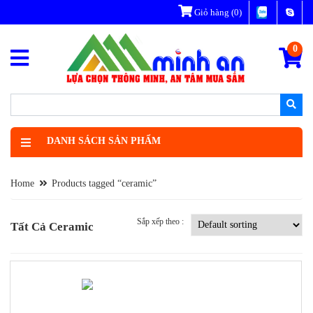
Giỏ hàng
(0)
0
DANH SÁCH SẢN PHẨM
Home
Products tagged “ceramic”
Sắp xếp theo :
Tất Cả Ceramic
-17%