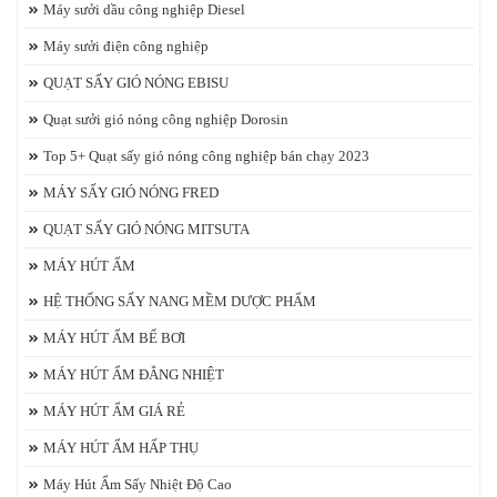
Máy sưởi dầu công nghiệp Diesel
Máy sưởi điện công nghiệp
QUẠT SẤY GIÓ NÓNG EBISU
Quạt sưởi gió nóng công nghiệp Dorosin
Top 5+ Quạt sấy gió nóng công nghiệp bán chạy 2023
MÁY SẤY GIÓ NÓNG FRED
QUẠT SẤY GIÓ NÓNG MITSUTA
MÁY HÚT ẨM
HỆ THỐNG SẤY NANG MỀM DƯỢC PHẨM
MÁY HÚT ẨM BỂ BƠI
MÁY HÚT ẨM ĐẲNG NHIỆT
MÁY HÚT ẨM GIÁ RẺ
MÁY HÚT ẨM HẤP THỤ
Máy Hút Ẩm Sấy Nhiệt Độ Cao