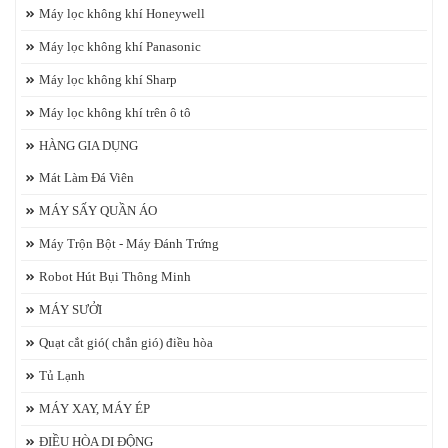
Máy lọc không khí Honeywell
Máy lọc không khí Panasonic
Máy lọc không khí Sharp
Máy lọc không khí trên ô tô
HÀNG GIA DỤNG
Mát Làm Đá Viên
MÁY SẤY QUẦN ÁO
Máy Trộn Bột - Máy Đánh Trứng
Robot Hút Bụi Thông Minh
MÁY SƯỞI
Quạt cắt gió( chắn gió) điều hòa
Tủ Lạnh
MÁY XAY, MÁY ÉP
ĐIỀU HÒA DI ĐỘNG