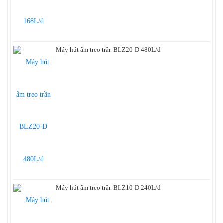
Máy hút ẩm treo trần BLZ20-D 480L/d
Máy hút ẩm treo trần BLZ10-D 240L/d