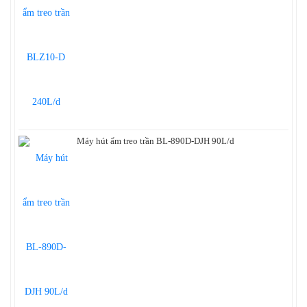
Máy hút ẩm treo trần BL-890D-DJH 90L/d