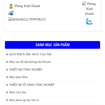
Phòng Kinh Doanh
0939196222
DANH MỤC SẢN PHẨM
MÁY PHUN ẨM- MÁY TẠO ẨM
Máy tạo độ ẩm không khí Beurer
THIẾT BỊ CÔNG NGHIỆP
Máy phát điện
THIẾT BỊ VỆ SINH CÔNG NGHIỆP
Máy Chà Sàn
Máy phun áp lực rửa xe