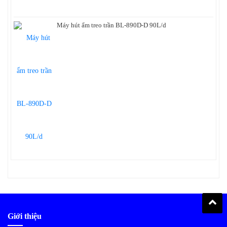
Máy hút ẩm treo trần BL-890D-D 90L/d
Giới thiệu