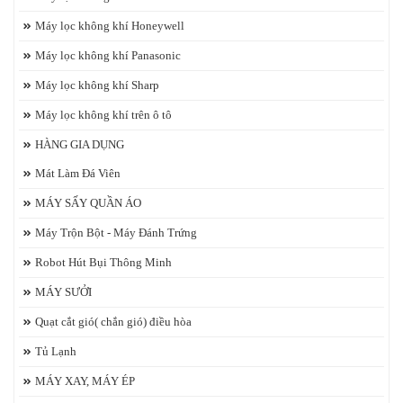
Máy lọc không khí Honeywell
Máy lọc không khí Panasonic
Máy lọc không khí Sharp
Máy lọc không khí trên ô tô
HÀNG GIA DỤNG
Mát Làm Đá Viên
MÁY SẤY QUẦN ÁO
Máy Trộn Bột - Máy Đánh Trứng
Robot Hút Bụi Thông Minh
MÁY SƯỞI
Quạt cắt gió( chắn gió) điều hòa
Tủ Lạnh
MÁY XAY, MÁY ÉP