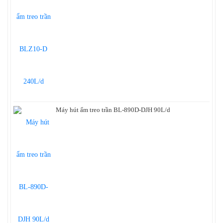
Máy hút ẩm treo trần BL-890D-DJH 90L/d