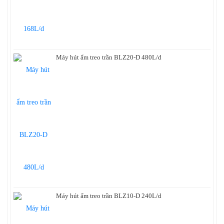
Máy hút ẩm treo trần BLZ20-D 480L/d
Máy hút ẩm treo trần BLZ10-D 240L/d