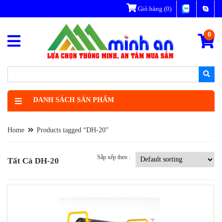
Giỏ hàng
(0)
0
DANH SÁCH SẢN PHẨM
Home
Products tagged “DH-20”
Sắp xếp theo :
Tất Cả DH-20