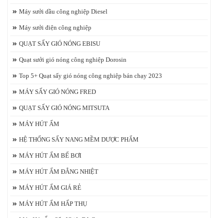
Máy sưởi dầu công nghiệp Diesel
Máy sưởi điện công nghiệp
QUẠT SẤY GIÓ NÓNG EBISU
Quạt sưởi gió nóng công nghiệp Dorosin
Top 5+ Quạt sấy gió nóng công nghiệp bán chạy 2023
MÁY SẤY GIÓ NÓNG FRED
QUẠT SẤY GIÓ NÓNG MITSUTA
MÁY HÚT ẨM
HỆ THỐNG SẤY NANG MỀM DƯỢC PHẨM
MÁY HÚT ẨM BỂ BƠI
MÁY HÚT ẨM ĐẲNG NHIỆT
MÁY HÚT ẨM GIÁ RẺ
MÁY HÚT ẨM HẤP THỤ