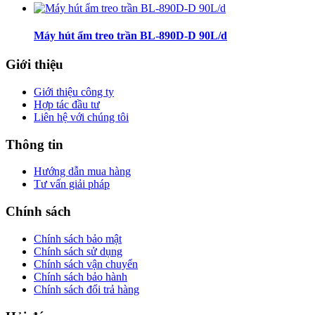
Máy hút ẩm treo trần BL-890D-D 90L/d
Giới thiệu
Giới thiệu công ty
Hợp tác đầu tư
Liên hệ với chúng tôi
Thông tin
Hướng dẫn mua hàng
Tư vấn giải pháp
Chính sách
Chính sách bảo mật
Chính sách sử dụng
Chính sách vận chuyển
Chính sách bảo hành
Chính sách đổi trả hàng