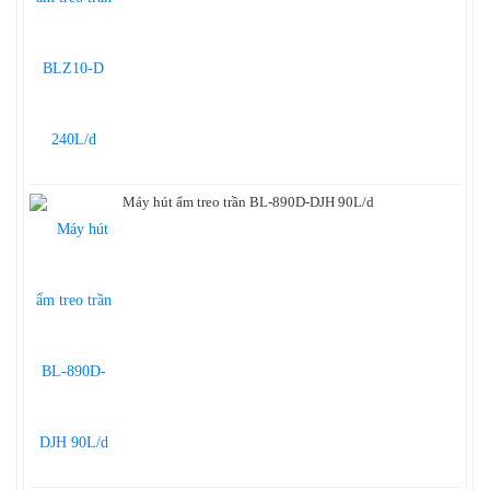
Máy hút ẩm treo trần BL-890D-DJH 90L/d