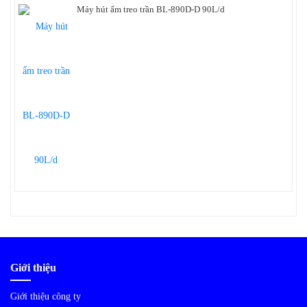
Máy hút ẩm treo trần BL-890D-D 90L/d
Giới thiệu
Giới thiệu công ty