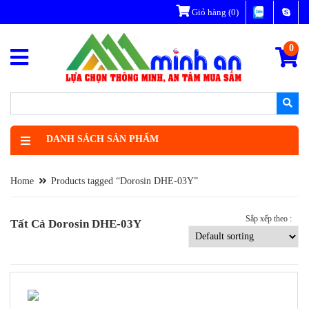
Giỏ hàng
(0)
0
DANH SÁCH SẢN PHẨM
Home
Products tagged “Dorosin DHE-03Y”
Sắp xếp theo :
Tất Cả Dorosin DHE-03Y