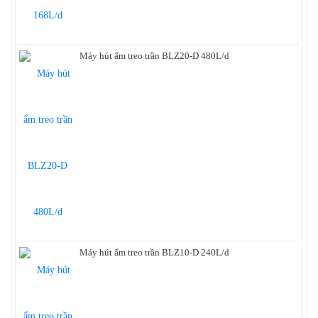
TỦ ĐÔNG
MÁY ĐÁNH GIÀY
Máy hút ẩm treo trần BLZ20-D 480L/d
Máy hút ẩm treo trần BLZ10-D 240L/d