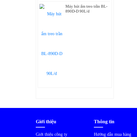
Máy hút ẩm treo trần BL-
890D-D 90L/d
Giới thiệu
Thông tin
Giới thiệu công ty
Hướng dẫn mua hàng