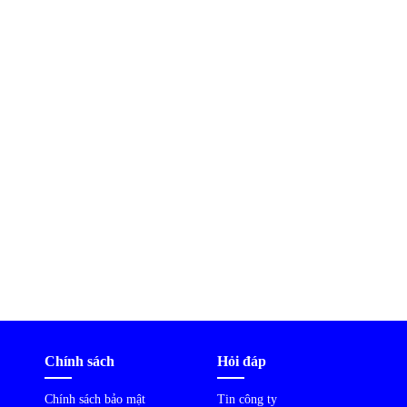
Chính sách
Hỏi đáp
Chính sách bảo mật
Tin công ty