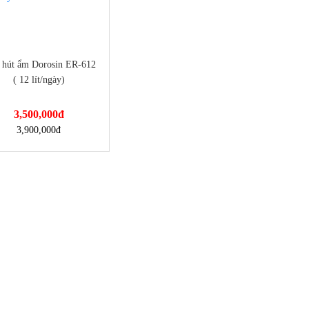
 hút ẩm Dorosin ER-612
( 12 lít/ngày)
3,500,000
đ
://dienmayminhan.com/may-
3,900,000
đ
am-dorosin-er-612-12-lit-