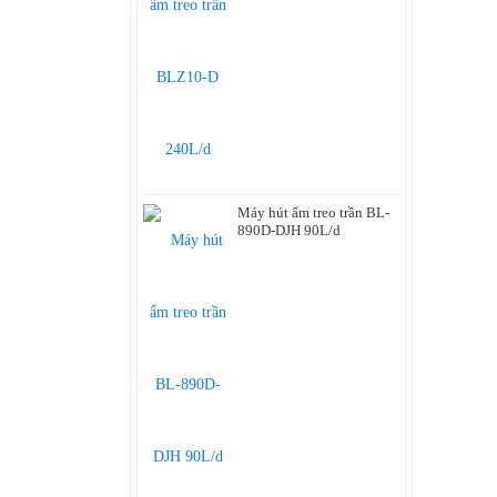
Máy hút ẩm treo trần BL-
890D-DJH 90L/d