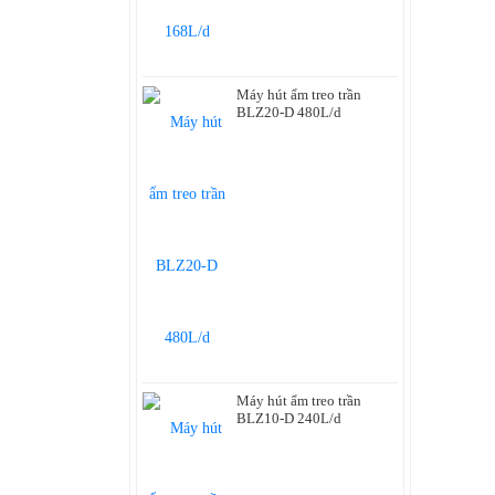
TỦ ĐÔNG
MÁY ĐÁNH GIÀY
Máy hút ẩm treo trần
BLZ20-D 480L/d
Máy hút ẩm treo trần
BLZ10-D 240L/d