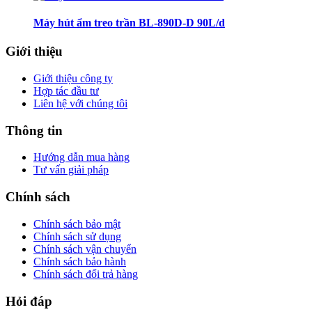
Máy hút ẩm treo trần BL-890D-D 90L/d
Giới thiệu
Giới thiệu công ty
Hợp tác đầu tư
Liên hệ với chúng tôi
Thông tin
Hướng dẫn mua hàng
Tư vấn giải pháp
Chính sách
Chính sách bảo mật
Chính sách sử dụng
Chính sách vận chuyển
Chính sách bảo hành
Chính sách đổi trả hàng
Hỏi đáp