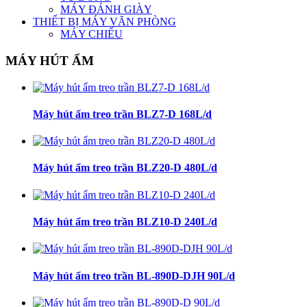
MÁY ĐÁNH GIÀY
THIẾT BỊ MÁY VĂN PHÒNG
MÁY CHIẾU
MÁY HÚT ẨM
Máy hút ẩm treo trần BLZ7-D 168L/d
Máy hút ẩm treo trần BLZ20-D 480L/d
Máy hút ẩm treo trần BLZ10-D 240L/d
Máy hút ẩm treo trần BL-890D-DJH 90L/d