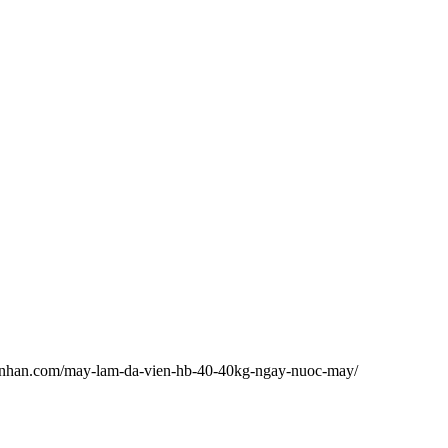
inhan.com/may-lam-da-vien-hb-40-40kg-ngay-nuoc-may/