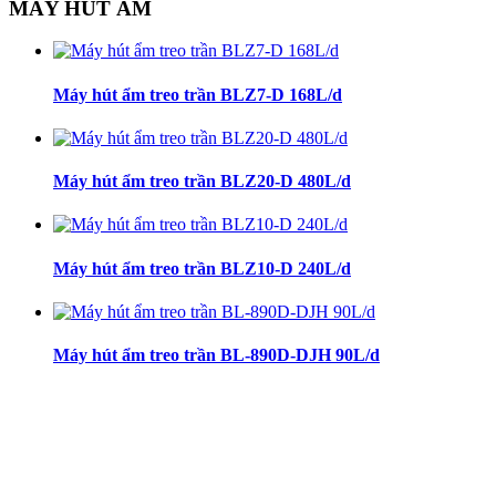
MÁY HÚT ẨM
Máy hút ẩm treo trần BLZ7-D 168L/d
Máy hút ẩm treo trần BLZ20-D 480L/d
Máy hút ẩm treo trần BLZ10-D 240L/d
Máy hút ẩm treo trần BL-890D-DJH 90L/d