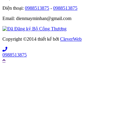
Điện thoại:
0988513875
-
0988513875
Email: dienmayminhan@gmail.com
Copyright ©2014 thiết kế bởi
CleverWeb
0988513875