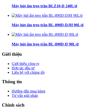
Máy hút ẩm treo trần BLZ10-D 240L/d
Máy hút ẩm treo trần BL-890D-DJH 90L/d
Máy hút ẩm treo trần BL-890D-D 90L/d
Giới thiệu
Giới thiệu công ty
Hợp tác đầu tư
Liên hệ với chúng tôi
Thông tin
Hướng dẫn mua hàng
Tư vấn giải pháp
Chính sách