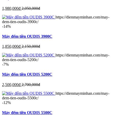
1,980,000
đ
2,050,000
đ
https://dienmayminhan.com/may-
dem-tien-oudis-3900c/
-14%
Máy đếm tiền OUDIS 3900C
1,850,000
đ
2,150,000
đ
https://dienmayminhan.com/may-
dem-tien-oudis-5200c/
-7%
Máy đếm tiền OUDIS 5200C
2,500,000
đ
2,700,000
đ
https://dienmayminhan.com/may-
dem-tien-oudis-5500c/
-12%
Máy đếm tiền OUDIS 5500C