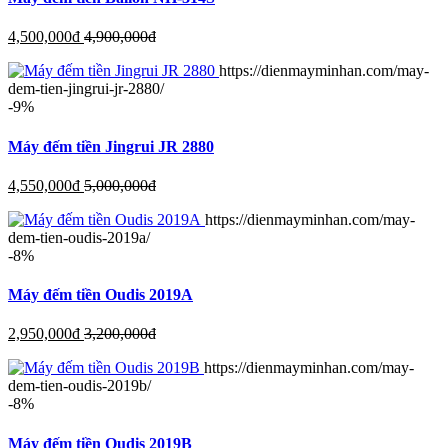
4,500,000
đ
4,900,000
đ
https://dienmayminhan.com/may-
dem-tien-jingrui-jr-2880/
-9%
Máy đếm tiền Jingrui JR 2880
4,550,000
đ
5,000,000
đ
https://dienmayminhan.com/may-
dem-tien-oudis-2019a/
-8%
Máy đếm tiền Oudis 2019A
2,950,000
đ
3,200,000
đ
https://dienmayminhan.com/may-
dem-tien-oudis-2019b/
-8%
Máy đếm tiền Oudis 2019B