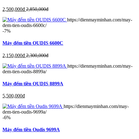
2,500,000
đ
2,850,000
đ
https://dienmayminhan.com/may-
dem-tien-oudis-6600c/
-7%
Máy đếm tiền OUDIS 6600C
2,150,000
đ
2,300,000
đ
https://dienmayminhan.com/may-
dem-tien-oudis-8899a/
Máy đếm tiền OUDIS 8899A
5,500,000
đ
https://dienmayminhan.com/may-
dem-tien-oudis-9699a/
-6%
Máy đếm tiền Oudis 9699A