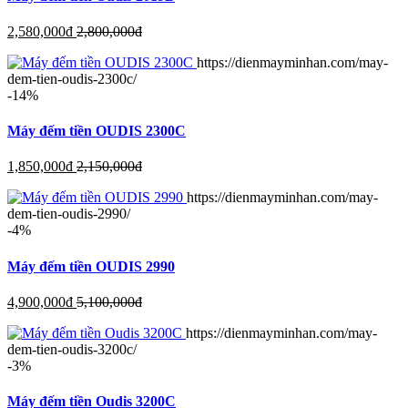
2,580,000
đ
2,800,000
đ
https://dienmayminhan.com/may-
dem-tien-oudis-2300c/
-14%
Máy đếm tiền OUDIS 2300C
1,850,000
đ
2,150,000
đ
https://dienmayminhan.com/may-
dem-tien-oudis-2990/
-4%
Máy đếm tiền OUDIS 2990
4,900,000
đ
5,100,000
đ
https://dienmayminhan.com/may-
dem-tien-oudis-3200c/
-3%
Máy đếm tiền Oudis 3200C