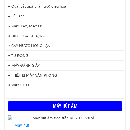
Quạt cắt gió( chắn gió) điều hòa
Tủ Lạnh
MÁY XAY, MÁY ÉP
ĐIỀU HÒA DI ĐỘNG
CÂY NƯỚC NÓNG LẠNH
TỦ ĐÔNG
MÁY ĐÁNH GIÀY
THIẾT BỊ MÁY VĂN PHÒNG
MÁY CHIẾU
MÁY HÚT ẨM
Máy hút ẩm treo trần BLZ7-D 168L/d