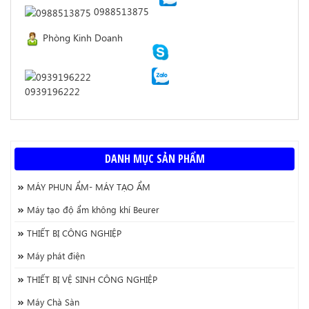
0988513875
Phòng Kinh Doanh
0939196222
DANH MỤC SẢN PHẨM
MÁY PHUN ẨM- MÁY TẠO ẨM
Máy tạo độ ẩm không khí Beurer
THIẾT BỊ CÔNG NGHIỆP
Máy phát điện
THIẾT BỊ VỆ SINH CÔNG NGHIỆP
Máy Chà Sàn