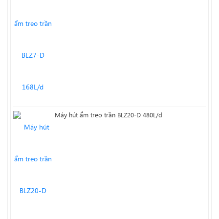
Máy hút ẩm treo trần BLZ20-D 480L/d