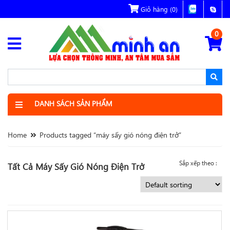
Giỏ hàng
(0)
0
DANH SÁCH SẢN PHẨM
Home
Products tagged “máy sấy gió nóng điện trở”
Sắp xếp theo :
Tất Cả Máy Sấy Gió Nóng Điện Trở