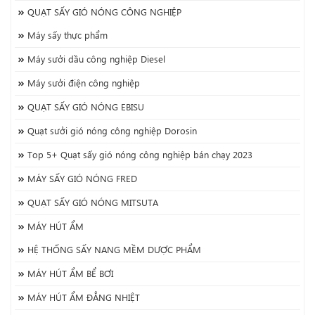
QUẠT SẤY GIÓ NÓNG CÔNG NGHIỆP
Máy sấy thực phẩm
Máy sưởi dầu công nghiệp Diesel
Máy sưởi điện công nghiệp
QUẠT SẤY GIÓ NÓNG EBISU
Quạt sưởi gió nóng công nghiệp Dorosin
Top 5+ Quạt sấy gió nóng công nghiệp bán chạy 2023
MÁY SẤY GIÓ NÓNG FRED
QUẠT SẤY GIÓ NÓNG MITSUTA
MÁY HÚT ẨM
HỆ THỐNG SẤY NANG MỀM DƯỢC PHẨM
MÁY HÚT ẨM BỂ BƠI
MÁY HÚT ẨM ĐẲNG NHIỆT