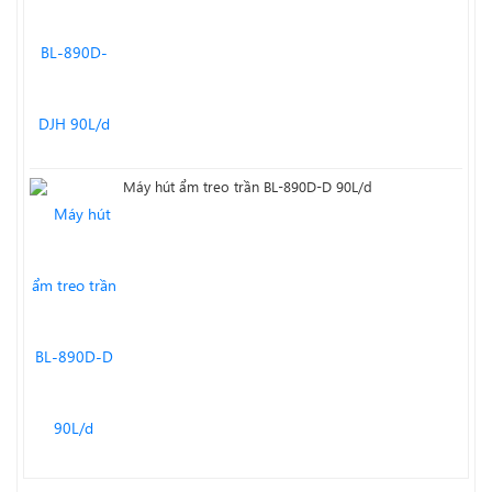
Máy hút ẩm treo trần BL-890D-D 90L/d