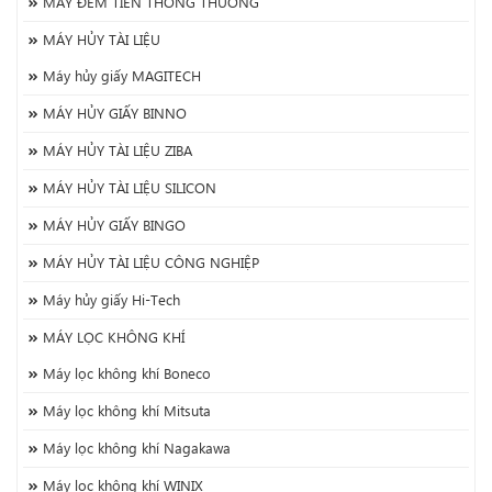
MÁY ĐẾM TIỀN THÔNG THƯỜNG
MÁY HỦY TÀI LIỆU
Máy hủy giấy MAGITECH
MÁY HỦY GIẤY BINNO
MÁY HỦY TÀI LIỆU ZIBA
MÁY HỦY TÀI LIỆU SILICON
MÁY HỦY GIẤY BINGO
MÁY HỦY TÀI LIỆU CÔNG NGHIỆP
Máy hủy giấy Hi-Tech
MÁY LỌC KHÔNG KHÍ
Máy lọc không khí Boneco
Máy lọc không khí Mitsuta
Máy lọc không khí Nagakawa
Máy lọc không khí WINIX