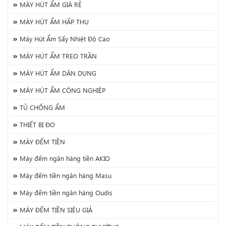
MÁY HÚT ẨM GIÁ RẺ
MÁY HÚT ẨM HẤP THỤ
Máy Hút Ẩm Sấy Nhiệt Độ Cao
MÁY HÚT ẨM TREO TRẦN
MÁY HÚT ẨM DÂN DỤNG
MÁY HÚT ẨM CÔNG NGHIỆP
TỦ CHỐNG ẨM
THIẾT BỊ ĐO
MÁY ĐẾM TIỀN
Máy đếm ngân hàng tiền AKIO
Máy đếm tiền ngân hàng Masu
Máy đếm tiền ngân hàng Oudis
MÁY ĐẾM TIỀN SIÊU GIẢ