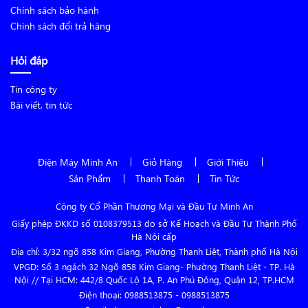
Chính sách bảo hành
Chính sách đổi trả hàng
Hỏi đáp
Tin công ty
Bài viết, tin tức
Điện Máy Minh An
Giỏ Hàng
Giới Thiệu
Sản Phẩm
Thanh Toán
Tin Tức
Công ty Cổ Phần Thương Mại và Đầu Tư Minh An
Giấy phép ĐKKD số 0108379513 do sở Kế Hoạch và Đầu Tư Thành Phố
Hà Nội cấp
Địa chỉ: 3/32 ngõ 858 Kim Giang, Phường Thanh Liệt, Thành phố Hà Nội
VPGD: Số 3 ngách 32 Ngõ 858 Kim Giang- Phường Thanh Liệt - TP. Hà
Nội // Tại HCM: 442/8 Quốc Lộ 1A, P. An Phú Đông, Quận 12, TP.HCM
Điện thoại:
0988513875
-
0988513875