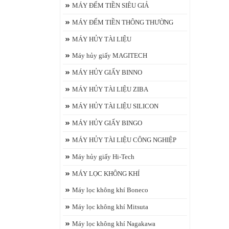
MÁY ĐẾM TIỀN SIÊU GIẢ
MÁY ĐẾM TIỀN THÔNG THƯỜNG
MÁY HỦY TÀI LIỆU
Máy hủy giấy MAGITECH
MÁY HỦY GIẤY BINNO
MÁY HỦY TÀI LIỆU ZIBA
MÁY HỦY TÀI LIỆU SILICON
MÁY HỦY GIẤY BINGO
MÁY HỦY TÀI LIỆU CÔNG NGHIỆP
Máy hủy giấy Hi-Tech
MÁY LỌC KHÔNG KHÍ
Máy lọc không khí Boneco
Máy lọc không khí Mitsuta
Máy lọc không khí Nagakawa