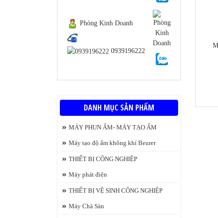
Phòng Kinh Doanh
M
0939196222
https
DANH MỤC SẢN PHẨM
MÁY PHUN ẨM- MÁY TẠO ẨM
Máy tạo độ ẩm không khí Beurer
THIẾT BỊ CÔNG NGHIỆP
Máy phát điện
t
THIẾT BỊ VỆ SINH CÔNG NGHIỆP
Máy Chà Sàn