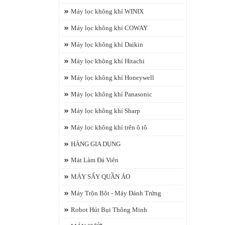
Máy lọc không khí WINIX
Máy lọc không khí COWAY
Máy lọc không khí Daikin
Máy lọc không khí Hitachi
Máy lọc không khí Honeywell
Máy lọc không khí Panasonic
Máy lọc không khí Sharp
Máy lọc không khí trên ô tô
HÀNG GIA DỤNG
Mát Làm Đá Viên
MÁY SẤY QUẦN ÁO
Máy Trộn Bột - Máy Đánh Trứng
Robot Hút Bụi Thông Minh