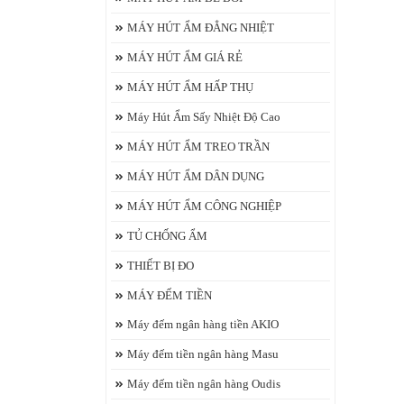
MÁY HÚT ẨM ĐẲNG NHIỆT
MÁY HÚT ẨM GIÁ RẺ
MÁY HÚT ẨM HẤP THỤ
Máy Hút Ẩm Sấy Nhiệt Độ Cao
MÁY HÚT ẨM TREO TRẦN
MÁY HÚT ẨM DÂN DỤNG
MÁY HÚT ẨM CÔNG NGHIỆP
TỦ CHỐNG ẨM
THIẾT BỊ ĐO
MÁY ĐẾM TIỀN
Máy đếm ngân hàng tiền AKIO
Máy đếm tiền ngân hàng Masu
Máy đếm tiền ngân hàng Oudis