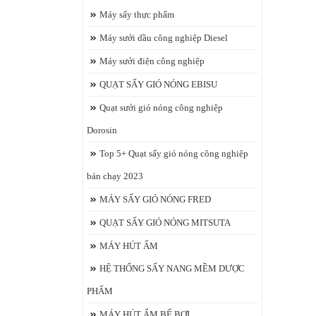
Máy sấy thực phẩm
Máy sưởi dầu công nghiệp Diesel
Máy sưởi điện công nghiệp
QUẠT SẤY GIÓ NÓNG EBISU
Quạt sưởi gió nóng công nghiệp
Dorosin
Top 5+ Quạt sấy gió nóng công nghiệp
bán chạy 2023
MÁY SẤY GIÓ NÓNG FRED
QUẠT SẤY GIÓ NÓNG MITSUTA
MÁY HÚT ẨM
HỆ THỐNG SẤY NANG MỀM DƯỢC
PHẨM
MÁY HÚT ẨM BỂ BƠI