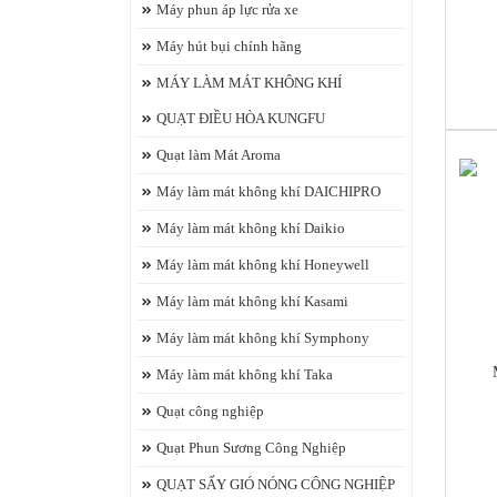
Máy phun áp lực rửa xe
Máy hút bụi chính hãng
https
MÁY LÀM MÁT KHÔNG KHÍ
QUẠT ĐIỀU HÒA KUNGFU
Quạt làm Mát Aroma
Máy làm mát không khí DAICHIPRO
Máy làm mát không khí Daikio
Máy làm mát không khí Honeywell
ch
Máy làm mát không khí Kasami
Máy làm mát không khí Symphony
Máy làm mát không khí Taka
Quạt công nghiệp
Quạt Phun Sương Công Nghiệp
https
QUẠT SẤY GIÓ NÓNG CÔNG NGHIỆP