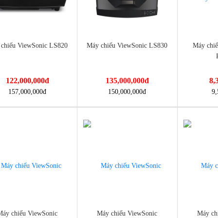
chiếu ViewSonic LS820
Máy chiếu ViewSonic LS830
Máy chi
122,000,000
đ
135,000,000
đ
8,
://dienmayminhan.com/may-
https://dienmayminhan.com/may-
https://die
157,000,000
đ
150,000,000
đ
9,
hieu-viewsonic-ls820/
chieu-viewsonic-ls830/
chieu-vi
Máy chiếu ViewSonic
Máy chiếu ViewSonic
Máy ch