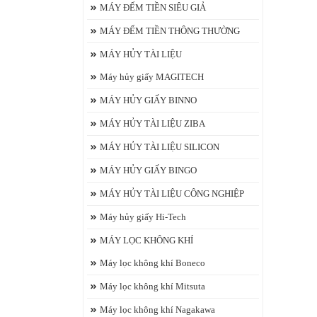
MÁY ĐẾM TIỀN SIÊU GIẢ
MÁY ĐẾM TIỀN THÔNG THƯỜNG
MÁY HỦY TÀI LIỆU
Máy hủy giấy MAGITECH
MÁY HỦY GIẤY BINNO
MÁY HỦY TÀI LIỆU ZIBA
MÁY HỦY TÀI LIỆU SILICON
MÁY HỦY GIẤY BINGO
MÁY HỦY TÀI LIỆU CÔNG NGHIỆP
Máy hủy giấy Hi-Tech
MÁY LỌC KHÔNG KHÍ
Máy lọc không khí Boneco
Máy lọc không khí Mitsuta
Máy lọc không khí Nagakawa