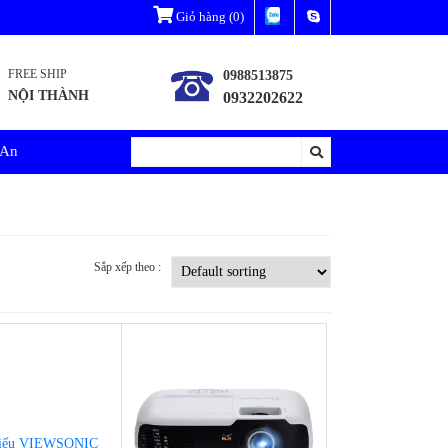
Giỏ hàng
(0)
FREE SHIP
0988513875
NỘI THÀNH
0932202622
 An
Sắp xếp theo :
-9%