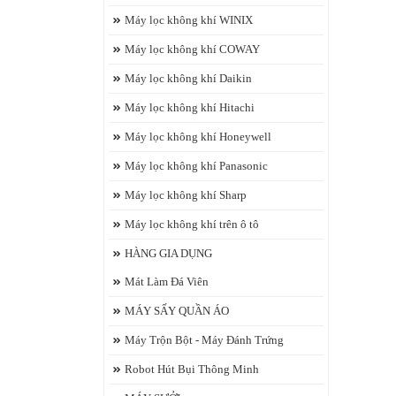
Máy lọc không khí WINIX
Máy lọc không khí COWAY
Máy lọc không khí Daikin
Máy lọc không khí Hitachi
Máy lọc không khí Honeywell
Máy lọc không khí Panasonic
Máy lọc không khí Sharp
Máy lọc không khí trên ô tô
HÀNG GIA DỤNG
Mát Làm Đá Viên
MÁY SẤY QUẦN ÁO
Máy Trộn Bột - Máy Đánh Trứng
Robot Hút Bụi Thông Minh