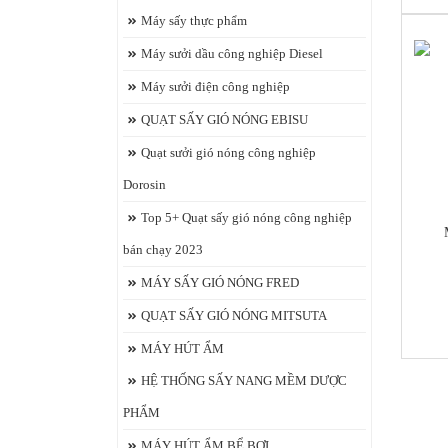
Máy sấy thực phẩm
Máy sưởi dầu công nghiệp Diesel
Máy sưởi điện công nghiệp
QUẠT SẤY GIÓ NÓNG EBISU
Quạt sưởi gió nóng công nghiệp
chi
Dorosin
Top 5+ Quạt sấy gió nóng công nghiệp
bán chạy 2023
MÁY SẤY GIÓ NÓNG FRED
https
QUẠT SẤY GIÓ NÓNG MITSUTA
MÁY HÚT ẨM
HỆ THỐNG SẤY NANG MỀM DƯỢC
PHẨM
MÁY HÚT ẨM BỂ BƠI