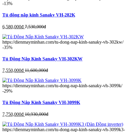
-13%
Tủ đông nắp kính Sanaky VH-282K
6,580,000
đ
7,530,000
đ
https://dienmayminhan.com/tu-dong-nap-kinh-sanaky-vh-302kw/
-35%
Tủ Đông Nắp Kính Sanaky VH-302KW
7,550,000
đ
11,600,000
đ
https://dienmayminhan.com/tu-dong-nap-kinh-sanaky-vh-3099k/
-29%
Tủ Đông Nắp Kính Sanaky VH-3099K
7,750,000
đ
10,930,000
đ
https://dienmayminhan.com/tu-dong-nap-kinh-sanaky-vh-3099k3-