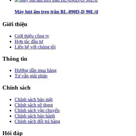
Máy hút ẩm treo trần BL-890D-D 90L/d
Giới thiệu
Giới thiệu công ty
Hợp tác đầu tư
Liên hệ với chúng tôi
Thông tin
Hướng dẫn mua hàng
Tư vấn giải pháp
Chính sách
Chính sách bảo mật
Chính sách sử dụng
Chính sách vận chuyển
Chính sách bảo hành
Chính sách đổi trả hàng
Hỏi đáp