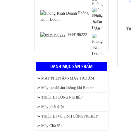
Phòng
Kinh Doanh
Tủ
0939196222
https
DANH MỤC SẢN PHẨM
MÁY PHUN ẨM- MÁY TẠO ẨM
Máy tạo độ ẩm không khí Beurer
THIẾT BỊ CÔNG NGHIỆP
Máy phát điện
lan
THIẾT BỊ VỆ SINH CÔNG NGHIỆP
Máy Chà Sàn