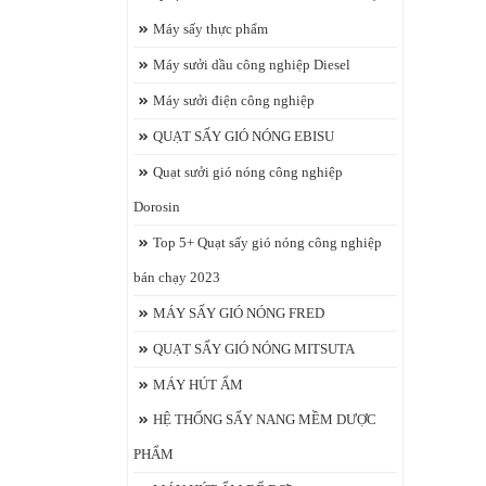
Máy sấy thực phẩm
Máy sưởi dầu công nghiệp Diesel
Máy sưởi điện công nghiệp
QUẠT SẤY GIÓ NÓNG EBISU
Quạt sưởi gió nóng công nghiệp
Dorosin
Top 5+ Quạt sấy gió nóng công nghiệp
bán chạy 2023
MÁY SẤY GIÓ NÓNG FRED
QUẠT SẤY GIÓ NÓNG MITSUTA
MÁY HÚT ẨM
HỆ THỐNG SẤY NANG MỀM DƯỢC
PHẨM