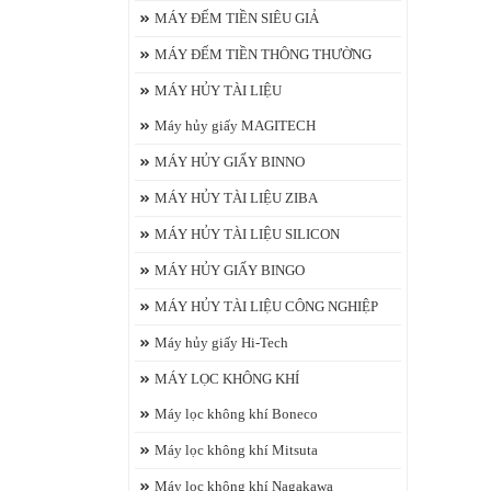
MÁY ĐẾM TIỀN SIÊU GIẢ
MÁY ĐẾM TIỀN THÔNG THƯỜNG
MÁY HỦY TÀI LIỆU
Máy hủy giấy MAGITECH
MÁY HỦY GIẤY BINNO
MÁY HỦY TÀI LIỆU ZIBA
MÁY HỦY TÀI LIỆU SILICON
MÁY HỦY GIẤY BINGO
MÁY HỦY TÀI LIỆU CÔNG NGHIỆP
Máy hủy giấy Hi-Tech
MÁY LỌC KHÔNG KHÍ
Máy lọc không khí Boneco
Máy lọc không khí Mitsuta
Máy lọc không khí Nagakawa