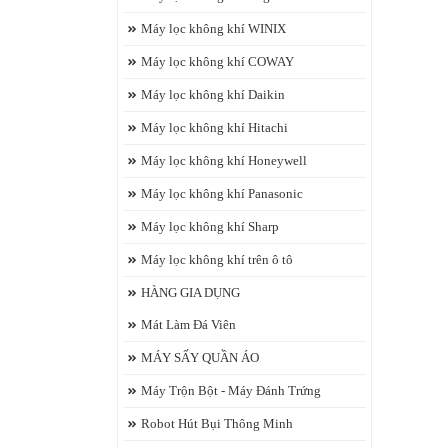
Máy lọc không khí WINIX
Máy lọc không khí COWAY
Máy lọc không khí Daikin
Máy lọc không khí Hitachi
Máy lọc không khí Honeywell
Máy lọc không khí Panasonic
Máy lọc không khí Sharp
Máy lọc không khí trên ô tô
HÀNG GIA DỤNG
Mát Làm Đá Viên
MÁY SẤY QUẦN ÁO
Máy Trộn Bột - Máy Đánh Trứng
Robot Hút Bụi Thông Minh