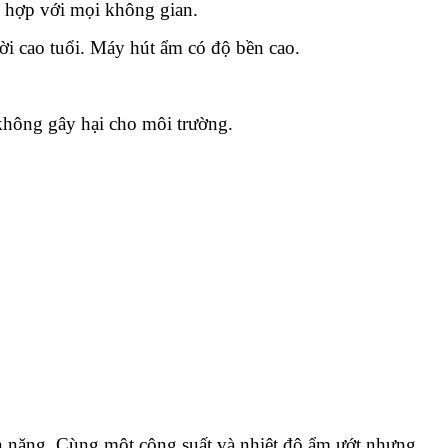
 hợp với mọi không gian.
ời cao tuổi. Máy hút ẩm có độ bền cao.
hông gây hại cho môi trường.
ện năng. Cùng một công suất và nhiệt độ ẩm ướt nhưng