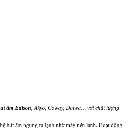
út ẩm Edison
, Akyo, Coway, Daiwa… với chất lượng
hệ hút ẩm ngưng tụ lạnh nhờ máy nén lạnh. Hoạt động