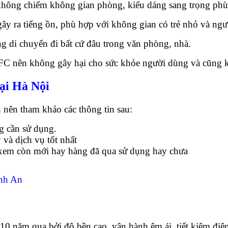
không chiếm không gian phòng, kiểu dáng sang trọng phù
y ra tiếng ồn, phù hợp với không gian có trẻ nhỏ và ngư
g di chuyển đi bất cứ đâu trong văn phòng, nhà.
C nên không gây hại cho sức khỏe người dùng và cũng k
ại Hà Nội
nên tham khảo các thông tin sau:
g cần sử dụng.
và dịch vụ tốt nhất
 xem còn mới hay hàng đã qua sử dụng hay chưa
inh An
10 năm qua bởi độ bền cao, vận hành êm ái, tiết kiệm đi