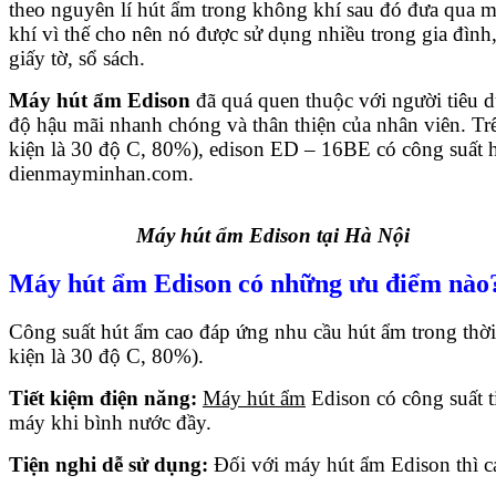
theo nguyên lí hút ẩm trong không khí sau đó đưa qua 
khí vì thế cho nên nó được sử dụng nhiều trong gia đình
giấy tờ, sổ sách.
Máy hút ẩm
Edison
đã quá quen thuộc với người tiêu d
độ hậu mãi nhanh chóng và thân thiện của nhân viên. Trê
kiện là 30 độ C, 80%), edison ED – 16BE có công suất hú
dienmayminhan.com.
Máy hút ẩm Edison tại Hà Nội
Máy hút ẩm Edison có những ưu điểm nào
Công suất hút ẩm cao đáp ứng nhu cầu hút ẩm trong thời 
kiện là 30 độ C, 80%).
Tiết kiệm điện năng:
Máy hút ẩm
Edison có công suất t
máy khi bình nước đầy.
Tiện nghi dễ sử dụng:
Đối với máy hút ẩm Edison thì cá