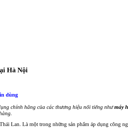
ại Hà Nội
in dùng
ng chính hãng của các thương hiệu nổi tiếng như
máy h
 hàng.
 Thái Lan. Là một trong những sản phẩm áp dụng công ng