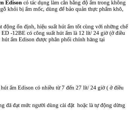
m Edison
có tác dụng làm cân bằng độ ẩm trong không
đồ gỗ khỏi bị ẩm mốc, dùng để bảo quản thực phẩm khô,
ạt động ổn định, hiệu suất hút ẩm tốt cùng với những chế
ED -12BE có công suất hút ẩm là 12 lít/ 24 giờ (ở điều
y hút ẩm Edison được phân phối chính hãng tại
út ẩm Edison có nhiều từ 7 đến 27 lít/ 24 giờ ( ở điều
ng đã đạt mức người dùng cài đặt hoặc là tự động dừng