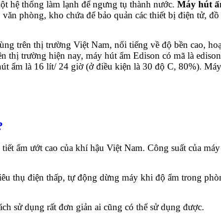
một hệ thống làm lạnh để ngưng tụ thành nước.
Máy hút ẩ
, văn phòng, kho chứa để bảo quản các thiết bị điện tử, 
ùng trên thị trường Việt Nam, nổi tiếng về độ bền cao, ho
n thị trường hiện nay, máy hút ẩm Edison có mã là edison 
t ẩm là 16 lít/ 24 giờ (ở điều kiện là 30 độ C, 80%). Má
?
tiết ẩm ướt cao của khí hậu Việt Nam. Công suất của máy h
iêu thụ điện thấp, tự động dừng máy khi độ ẩm trong phò
ch sử dụng rất đơn giản ai cũng có thể sử dụng được.